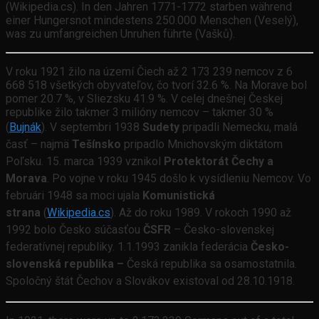
(Wikipedia.cs). In den Jahren 1771-1772 starben während
einer Hungersnot mindestens 250.000 Menschen (Veselý),
was zu umfangreichen Unruhen führte (Vašků).
V roku 1921 žilo na území Čiech až 2 173 239 nemcov z 6
668 518 všetkých obyvateľov, čo tvorí 32.6 %. Na Morave bol
pomer 20.7 %, v Sliezsku 41.9 %. V celej dnešnej Českej
republike žilo takmer 3 milióny nemcov – takmer 30 %
(
Bujnák
).
V septembri 1938
Sudety
pripadli Nemecku, malá
časť – najmä
Tešínsko
pripadlo Mnichovským diktátom
Poľsku. 15. marca 1939 vznikol
Protektorát Čechy a
Morava
. Po vojne v roku 1945 došlo k vysídleniu Nemcov. Vo
februári 1948 sa moci ujala
Komunistická
strana
(
Wikipedia.cs
). Až do roku 1989. V rokoch 1990 až
1992 bolo Česko súčasťou
ČSFR
– Česko-slovenskej
federatívnej republiky.
1.1.1993 zanikla federácia
Česko-
slovenská republika –
Česká republika sa osamostatnila
.
Spoločný štát Čechov a Slovákov existoval od 28.10.1918.