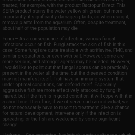
treated, for example, with the product Bactopur Direct. This
SERA product stains the water yellowish-green, but more
importantly, it significantly damages plants, so when using it,
remove plants from the aquarium. Often, despite treatment,
about half of the population may die.
Fungi – As a consequence of infection, various fungal
infections occur on fish. Fungi attack the skin of fish in this
case. Some fungi are quite treatable with acriflavine, FMC, and
similar preparations, or even with salt. However, some are
more serious, and stronger agents may be needed. However,
I would like to point out that fungal spores can be practically
present in the water all the time, but the diseased condition
may not manifest itself. Fish have an immune system that,
under optimal conditions, can defend itself. Especially
aggressive fish are more effectively attacked by fungi if
injured, but if the fish is in good condition, it will cope with it in
a short time. Therefore, if we observe such an individual, we
do not necessarily have to resort to treatment. Give a chance
for natural development; intervene only if the infection is
spreading, or the fish are weakened by some significant
change.