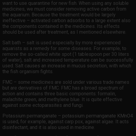
want to use quarantine for new fish. When using any soluble
medicines, we must consider removing active carbon from
the aquarium. Because the treatment would be largely
ineffective – activated carbon adsorbs to a large extent also
the components contained in the medicines. Its effects
should be used after treatment, as I mentioned elsewhere.
Salt bath – salt is used especially by more experienced
aquarists as a remedy for some diseases. For example, to
remove the so-called white spot (1 tablespoon per 30 liters
of water), salt and increased temperature can be successfully
used. Salt causes an increase in mucus secretion, with which
the fish organism fights.
FMC – some medicines are sold under various trade names
but are derivatives of FMC. FMC has a broad spectrum of
action and contains three basic components: formalin,
malachite green, and methylene blue. It is quite effective
against some ectoparasites and fungi.
Potassium permanganate – potassium permanganate KMnO4
is used, for example, against carp pox, against algae. It acts
disinfectant, and it is also used in medicine.