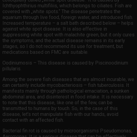
Ichthyophthirius multifiliis, which belongs to ciliates. Fish are
covered with „white spots.“ The disease penetrates the
aquarium through live food, foreign water, and introduced fish.
Increased temperature – a salt bath described below – helps
against white spot disease. It is also effective in
suppressing white spot with malachite green, but it only cures
the symptoms, and the actual disease remains in its early
stages, so I do not recommend its use for treatment, but
medications based on FMC are suitable.
Oodiniumosis – This disease is caused by Piscinoodinium
pillularis.
Among the severe fish diseases that are almost incurable, we
can certainly include mycobacteriosis – fish tuberculosis. It
manifests mainly through pathological emaciation, a sunken
abdominal area, and disinterest in food intake. It is necessary
to note that this disease, like one of the few, can be
transmitted to humans by touch. So, in the case of this
disease, let’s not manipulate fish with our hands, avoid
contact with an affected fish.
Bacterial fin rot is caused by microorganisms Pseudomonas,
Aeromonas. It is a serious disease that can be effectively