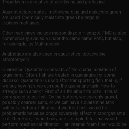
Trypaflavin is a relative of acriflavine and proflavine.
Against ectoparasites, methylene blue and malachite green
are used. Chemically malachite green belongs to
triphenylmethanes.
Other medicines include metronidazole – entizol. FMC is also
commercially available under the same name FMC, but also,
for example, as Multimedical.
Antibiotics are also used in aquaristics: tetracycline,
streptomycin.
Quarantine Quarantine consists of the spatial isolation of
organisms. Often, fish are treated in quarantine for some
disease. Quarantine is used after transporting fish, that is, if
we buy new fish, we can use the quarantine tank. How to
arrange such a tank? First of all, it’s about its size. It must
correspond to our fish. On the bottom, we use only gravel,
possibly coarser sand, or we can have a quarantine tank
without a bottom. Filtration, if we treat fish, would be
problematic because drugs adversely affect microorganisms
in it. Therefore, I would only use a simple filter that would
perform mechanical filtration – an internal foam filter would be