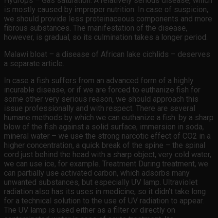
Hydrops – Gas saturation. A relatively serious disease, which
is mostly caused by improper nutrition. In case of suspicion,
we should provide less proteinaceous components and more
fibrous substances. The manifestation of the disease,
however, is gradual, so its culmination takes a longer period.
Malawi bloat – a disease of African lake cichlids – deserves
a separate article.
In case a fish suffers from an advanced form of a highly
incurable disease, or if we are forced to euthanize fish for
some other very serious reason, we should approach this
issue professionally and with respect. There are several
humane methods by which we can euthanize a fish: by a sharp
blow of the fish against a solid surface, immersion in soda,
mineral water – we use the strong narcotic effect of CO2 in a
higher concentration, a quick break of the spine – the spinal
cord just behind the head with a sharp object, very cold water,
we can use ice, for example. Treatment During treatment, we
can partially use activated carbon, which adsorbs many
unwanted substances, but especially UV lamp. Ultraviolet
radiation also has its uses in medicine, so it didn’t take long
for a technical solution to the use of UV radiation to appear.
The UV lamp is used either as a filter or directly on