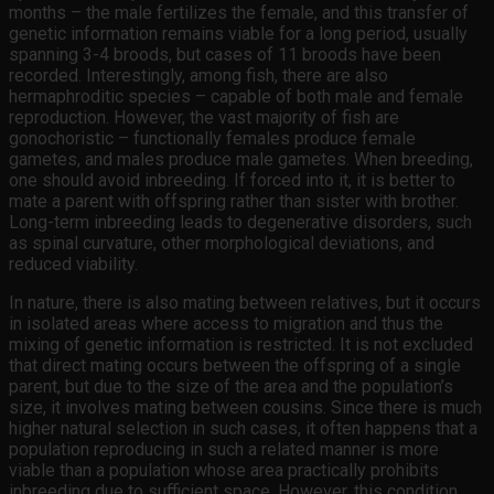
months – the male fertilizes the female, and this transfer of
genetic information remains viable for a long period, usually
spanning 3-4 broods, but cases of 11 broods have been
recorded. Interestingly, among fish, there are also
hermaphroditic species – capable of both male and female
reproduction. However, the vast majority of fish are
gonochoristic – functionally females produce female
gametes, and males produce male gametes. When breeding,
one should avoid inbreeding. If forced into it, it is better to
mate a parent with offspring rather than sister with brother.
Long-term inbreeding leads to degenerative disorders, such
as spinal curvature, other morphological deviations, and
reduced viability.
In nature, there is also mating between relatives, but it occurs
in isolated areas where access to migration and thus the
mixing of genetic information is restricted. It is not excluded
that direct mating occurs between the offspring of a single
parent, but due to the size of the area and the population’s
size, it involves mating between cousins. Since there is much
higher natural selection in such cases, it often happens that a
population reproducing in such a related manner is more
viable than a population whose area practically prohibits
inbreeding due to sufficient space. However, this condition