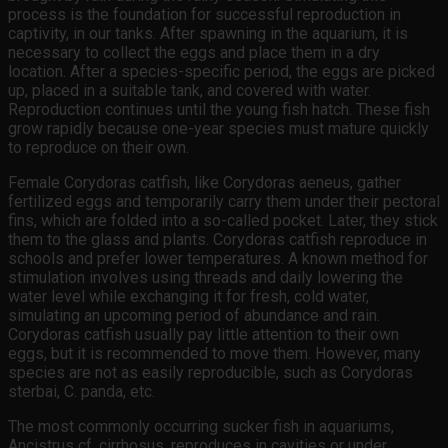
process is the foundation for successful reproduction in
captivity, in our tanks. After spawning in the aquarium, it is
necessary to collect the eggs and place them in a dry
location. After a species-specific period, the eggs are picked
up, placed in a suitable tank, and covered with water.
Reproduction continues until the young fish hatch. These fish
grow rapidly because one-year species must mature quickly
to reproduce on their own.
Female Corydoras catfish, like Corydoras aeneus, gather
fertilized eggs and temporarily carry them under their pectoral
fins, which are folded into a so-called pocket. Later, they stick
them to the glass and plants. Corydoras catfish reproduce in
schools and prefer lower temperatures. A known method for
stimulation involves using threads and daily lowering the
water level while exchanging it for fresh, cold water,
simulating an upcoming period of abundance and rain.
Corydoras catfish usually pay little attention to their own
eggs, but it is recommended to move them. However, many
species are not as easily reproducible, such as Corydoras
sterbai, C. panda, etc.
The most commonly occurring sucker fish in aquariums,
Ancistrus cf. cirrhosus, reproduces in cavities or under