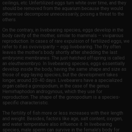
ceilings, etc. Unfertilized eggs turn white over time, and they
should be removed from the aquarium because they would
otherwise decompose unnecessarily, posing a threat to the
others.
On the contrary, in livebearing species, eggs develop in the
body cavity of the mother, similar to mammals – viviparous
reproduction. In cases of rare expulsion of fertilized eggs, we
refer to it as ovoviviparity – egg livebearing. The fry often
leaves the mother’s body shortly after shedding the last
embryonic membranes. The just-hatched offspring is called
an eleutherembryo. In livebearing species, eggs essentially
develop inside the body, having the same shape and size as
those of egg-laying species, but the development takes
longer, around 20-40 days. Livebearers have a specialized
organ called a gonopodium, in the case of the genus
Hemirhaphodon androgynous, which they use for
reproduction. The shape of the gonopodium is a species-
specific characteristic.
The fertility of fish more or less increases with their length
and weight. Besides, factors like age, salt content, oxygen,
and water temperature also influence it. In livebearing
species, male sperm can survive in the female’s body for