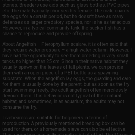
stones. Breeders use aids such as glass bottles, PVC pipes,
etc. The male typically chooses his female. The male guards
the eggs for a certain period, but he doesn’t have as many
defenses as larger predatory species, nor is he as tenacious.
However, in a typical community tank, the sucker fish has a
chance to reproduce and provide offspring.
About Angelfish – Pterophyllum scalare, it is often said that
they require water pressure – a high water column. However, I
have had the opportunity to see them breeding in very small
tanks, no higher than 25 cm. Since in their native habitat they
usually spawn on the leaves of tall plants, we can provide
them with an open piece of a PET bottle as a spawning
substrate. When the angelfish lay eggs, the guarding and care
for them is usually done by the parent, but as soon as the fry
start swimming freely, the adult angelfish often mercilessly
devours them. This behavior is not typical of their natural
habitat, and sometimes, in an aquarium, the adults may not
consume the fry.
Livebearers are suitable for beginners in terms of
reproduction. A previously mentioned breeding box can be
used for them, or a homemade sieve can also be effective.
They reproduce very willingly with a bit of effort. The Mexican