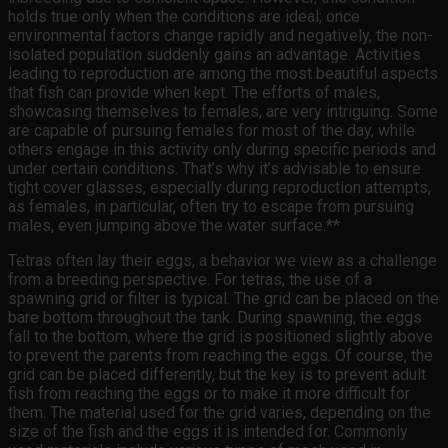
holds true only when the conditions are ideal; once
environmental factors change rapidly and negatively, the non-
isolated population suddenly gains an advantage. Activities
leading to reproduction are among the most beautiful aspects
that fish can provide when kept. The efforts of males,
showcasing themselves to females, are very intriguing. Some
are capable of pursuing females for most of the day, while
others engage in this activity only during specific periods and
under certain conditions. That’s why it’s advisable to ensure
tight cover glasses, especially during reproduction attempts,
as females, in particular, often try to escape from pursuing
males, even jumping above the water surface.**
Tetras often lay their eggs, a behavior we view as a challenge
from a breeding perspective. For tetras, the use of a
spawning grid or filter is typical. The grid can be placed on the
bare bottom throughout the tank. During spawning, the eggs
fall to the bottom, where the grid is positioned slightly above
to prevent the parents from reaching the eggs. Of course, the
grid can be placed differently, but the key is to prevent adult
fish from reaching the eggs or to make it more difficult for
them. The material used for the grid varies, depending on the
size of the fish and the eggs it is intended for. Commonly