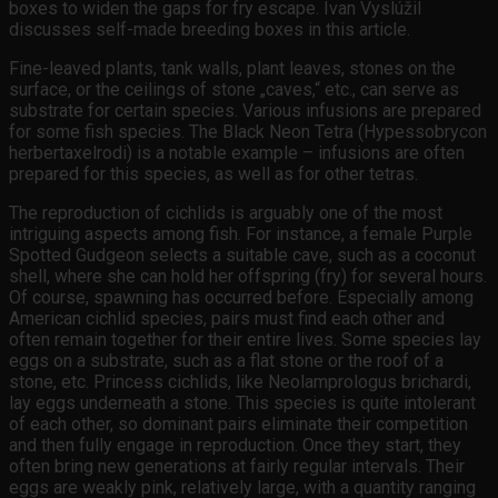
boxes to widen the gaps for fry escape. Ivan Vyslúžil
discusses self-made breeding boxes in this article.
Fine-leaved plants, tank walls, plant leaves, stones on the
surface, or the ceilings of stone „caves,“ etc., can serve as
substrate for certain species. Various infusions are prepared
for some fish species. The Black Neon Tetra (Hypessobrycon
herbertaxelrodi) is a notable example – infusions are often
prepared for this species, as well as for other tetras.
The reproduction of cichlids is arguably one of the most
intriguing aspects among fish. For instance, a female Purple
Spotted Gudgeon selects a suitable cave, such as a coconut
shell, where she can hold her offspring (fry) for several hours.
Of course, spawning has occurred before. Especially among
American cichlid species, pairs must find each other and
often remain together for their entire lives. Some species lay
eggs on a substrate, such as a flat stone or the roof of a
stone, etc. Princess cichlids, like Neolamprologus brichardi,
lay eggs underneath a stone. This species is quite intolerant
of each other, so dominant pairs eliminate their competition
and then fully engage in reproduction. Once they start, they
often bring new generations at fairly regular intervals. Their
eggs are weakly pink, relatively large, with a quantity ranging