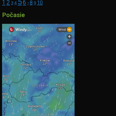
5
1
2
6
8
10
3
4
9
7
Počasie