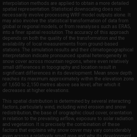
interpolation methods are applied to obtain a more detailed
spatial representation. Statistical downscaling does not
necessarily involve processing WRF model outputs alone. It
may also involve the statistical transformation of data from
global or regional models, or from reanalyses such as ERA5,
into a finer spatial resolution. The accuracy of this approach
depends on both the quality of the transformation and the
availability of local measurements from ground-based
stations. The simulation results and their climatogeographical
interpretation indicate pronounced spatial heterogeneity in
snow cover across mountain regions, where even relatively
small differences in topography and location result in
significant differences in its development. Mean snow depth
reaches its maximum approximately within the elevation zone
of 1,650 to 2,150 metres above sea level, after which it
decreases at higher elevations.
This spatial distribution is determined by several interacting
factors, particularly wind, including wind erosion and snow
redistribution, the base of orographic cloud cover, orientation
in relation to the prevailing airflow, exposure to solar radiation
and vegetation. It is precisely the combination of these
factors that explains why snow cover may vary considerably
even across a relatively small area and why its development