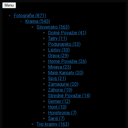
Menu
Fotografie (871)
Krajina (545)
Slovensko (363)
Dolné Považie (41)
Tatry (11)
Podunajsko (33)
Liptov (30)
Orava (29)
Horné Považie (26)
Myjava (25)
Malé Karpaty (20)
Spiš (21)
Zamagurie (20)
Záhorie (19)
Stredné Považie (14)
Gemer (12)
Hont (10)
Horehronie (7)
Šariš (7)
Typ krajiny (163)