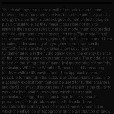
The climate system is the result of complex interactions
between the atmosphere, the Earth’s surface and the planet’s
energy balance. In this context, geoinformation technologies
play a crucial role, as they make it possible not only to
analyse these processes but also to model them and predict
their development across space and time. The modelling of
snow cover in mountain regions reflects the current need for a
detailed understanding of cryospheric processes in the
context of climate change, since snow cover plays a
fundamental role in the hydrological cycle, the energy balance
of the landscape and ecosystem processes. The modelling is
based on the integration of numerical meteorological models,
particularly WRF – the Weather Research and Forecasting
model – with a GIS environment. This approach makes it
possible to transform the outputs of climate simulations into
a spatially explicit form that can be used for further analyses
and decision-making processes. A key aspect is the ability to
work at a high spatial resolution, which is essential
particularly in rugged mountain terrain. In the research
presented, the High Tatras and the Belianske Tatras
constitute the primary area of interest—an environment in
which the influence of topography on the distribution of snow