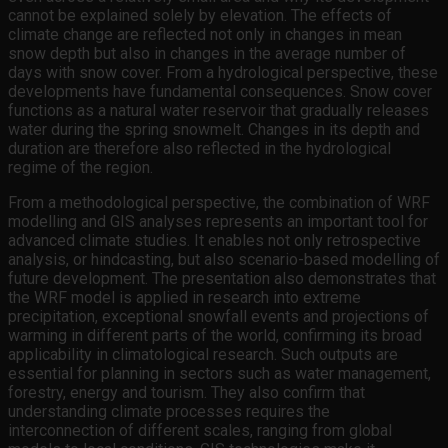
cannot be explained solely by elevation. The effects of
climate change are reflected not only in changes in mean
snow depth but also in changes in the average number of
days with snow cover. From a hydrological perspective, these
developments have fundamental consequences. Snow cover
functions as a natural water reservoir that gradually releases
water during the spring snowmelt. Changes in its depth and
duration are therefore also reflected in the hydrological
regime of the region.
From a methodological perspective, the combination of WRF
modelling and GIS analyses represents an important tool for
advanced climate studies. It enables not only retrospective
analysis, or hindcasting, but also scenario-based modelling of
future development. The presentation also demonstrates that
the WRF model is applied in research into extreme
precipitation, exceptional snowfall events and projections of
warming in different parts of the world, confirming its broad
applicability in climatological research. Such outputs are
essential for planning in sectors such as water management,
forestry, energy and tourism. They also confirm that
understanding climate processes requires the
interconnection of different scales, ranging from global