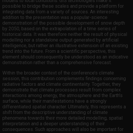
models to local conditions. GIS technologies make it
possible to bridge these scales and provide a platform for
integrating data from a variety of sources. An interesting
addition to the presentation was a popular-science
demonstration of the possible development of snow depth
by 2050, based on the extrapolation of a time series of
historical data. It was therefore neither the result of physical
modelling nor a standalone output generated by artificial
intelligence, but rather an illustrative extension of an existing
trend into the future. From a scientific perspective, this
element should consequently be understood as an indicative
demonstration rather than a comprehensive forecast.
Within the broader context of the conference’s climate
session, this contribution complements findings concerning
radiative factors and climate continentality. Together, they
demonstrate that climate processes result from complex
interactions among energy, the atmosphere and the Earth’s
surface, while their manifestations have a strongly
differentiated spatial character. Ultimately, this represents a
shift from the descriptive understanding of climate
phenomena towards their more detailed modelling, spatial
interpretation and a deeper understanding of their
consequences. Such approaches will also be important for