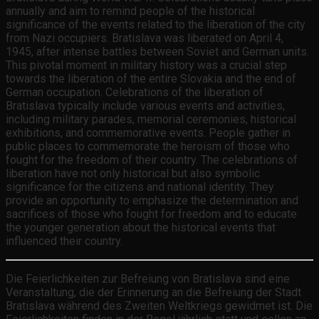
annually and aim to remind people of the historical
significance of the events related to the liberation of the city
from Nazi occupiers. Bratislava was liberated on April 4,
1945, after intense battles between Soviet and German units.
This pivotal moment in military history was a crucial step
towards the liberation of the entire Slovakia and the end of
German occupation. Celebrations of the liberation of
Bratislava typically include various events and activities,
including military parades, memorial ceremonies, historical
exhibitions, and commemorative events. People gather in
public places to commemorate the heroism of those who
fought for the freedom of their country. The celebrations of
liberation have not only historical but also symbolic
significance for the citizens and national identity. They
provide an opportunity to emphasize the determination and
sacrifices of those who fought for freedom and to educate
the younger generation about the historical events that
influenced their country.
Die Feierlichkeiten zur Befreiung von Bratislava sind eine
Veranstaltung, die der Erinnerung an die Befreiung der Stadt
Bratislava während des Zweiten Weltkriegs gewidmet ist. Die