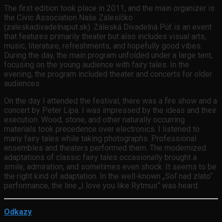
The first edition took place in 2011, and the main organizer is
the Civic Association Naše Zálesíčko
(zaleskadivadelnaput.sk). Záleská Divadelná Púť is an event
that features primarily theater but also includes visual arts,
music, literature, refreshments, and hopefully good vibes.
During the day, the main program unfolded under a large tent,
focusing on the young audience with fairy tales. In the
evening, the program included theater and concerts for older
audiences.
On the day I attended the festival, there was a fire show and a
concert by Peter Lipa. I was impressed by the ideas and their
execution. Wood, stone, and other naturally occurring
materials took precedence over electronics. I listened to
many fairy tales while taking photographs. Professional
ensembles and theaters performed them. The modernized
adaptations of classic fairy tales occasionally brought a
smile, admiration, and sometimes even shock. It seems to be
the right kind of adaptation. In the well-known „Soľ nad zlato“
performance, the line „I love you like Rytmus“ was heard.
Odkazy