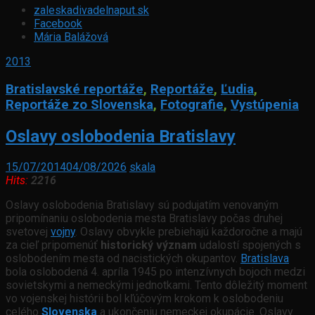
zaleskadivadelnaput.sk
Facebook
Mária Balážová
2013
Bratislavské reportáže
,
Reportáže
,
Ľudia
,
Reportáže zo Slovenska
,
Fotografie
,
Vystúpenia
Oslavy oslobodenia Bratislavy
15/07/2014
04/08/2026
skala
Hits:
2216
Oslavy oslobodenia Bratislavy sú podujatím venovaným
pripomínaniu oslobodenia mesta Bratislavy počas druhej
svetovej
vojny
. Oslavy obvykle prebiehajú každoročne a majú
za cieľ pripomenúť
historický význam
udalostí spojených s
oslobodením mesta od nacistických okupantov.
Bratislava
bola oslobodená 4. apríla 1945 po intenzívnych bojoch medzi
sovietskymi a nemeckými jednotkami. Tento dôležitý moment
vo vojenskej histórii bol kľúčovým krokom k oslobodeniu
celého
Slovenska
a ukončeniu nemeckej okupácie. Oslavy