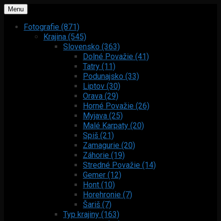
Menu
Fotografie (871)
Krajina (545)
Slovensko (363)
Dolné Považie (41)
Tatry (11)
Podunajsko (33)
Liptov (30)
Orava (29)
Horné Považie (26)
Myjava (25)
Malé Karpaty (20)
Spiš (21)
Zamagurie (20)
Záhorie (19)
Stredné Považie (14)
Gemer (12)
Hont (10)
Horehronie (7)
Šariš (7)
Typ krajiny (163)