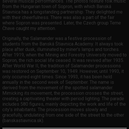
several musical performances. The photos feature folk music
from the Hungarian town of Sopron, with which Banská
Štiavnica has a longstanding partnership. They delighted me
with their cheerfulness. There was also a part of the fair
where Sopron was presented. Later, the Czech group Terne
Čhave caught my attention.
Originally, the Salamander was a festive procession of
students from the Banská Štiavnica Academy. It always took
place after dusk, illuminated by miner’s lamps and torches.
After 1919, when the Mining and Forestry University moved to
Sopron, the rich social life ceased. It was revived after 1935.
After World War II, the tradition of Salamander processions
was restored on September 10, 1949. However, until 1993, it
only occurred eight times. Since 1993, it has been held
annually in the second week of September. The name is
derived from the movement of the spotted salamander.
Mimicking its movement, the procession crosses the street,
creating a captivating theater with period lighting. The parade
includes 580 figures, mainly depicting the work and life of the
city’s inhabitants. The procession moves slowly and
gracefully, undulating from one side of the street to the other
(banskastiavnica.sk).