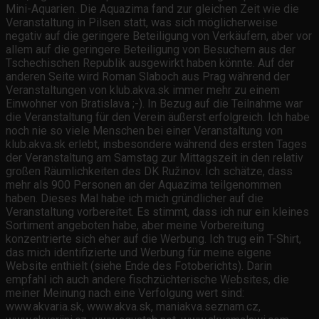
Mini-Aquarien. Die Aquazima fand zur gleichen Zeit wie die
Veranstaltung in Pilsen statt, was sich möglicherweise
negativ auf die geringere Beteiligung von Verkäufern, aber vor
allem auf die geringere Beteiligung von Besuchern aus der
Tschechischen Republik ausgewirkt haben könnte. Auf der
anderen Seite wird Roman Slaboch aus Prag während der
Veranstaltungen von klub.akva.sk immer mehr zu einem
Einwohner von Bratislava ;-). In Bezug auf die Teilnahme war
die Veranstaltung für den Verein äußerst erfolgreich. Ich habe
noch nie so viele Menschen bei einer Veranstaltung von
klub.akva.sk erlebt, insbesondere während des ersten Tages
der Veranstaltung am Samstag zur Mittagszeit in den relativ
großen Räumlichkeiten des DK Ružinov. Ich schätze, dass
mehr als 900 Personen an der Aquazima teilgenommen
haben. Dieses Mal habe ich mich gründlicher auf die
Veranstaltung vorbereitet. Es stimmt, dass ich nur ein kleines
Sortiment angeboten habe, aber meine Vorbereitung
konzentrierte sich eher auf die Werbung. Ich trug ein T-Shirt,
das mich identifizierte und Werbung für meine eigene
Website enthielt (siehe Ende des Fotoberichts). Darin
empfahl ich auch andere fischzüchterische Websites, die
meiner Meinung nach eine Verfolgung wert sind:
www.akvaria.sk, www.akva.sk, maniakva.seznam.cz,