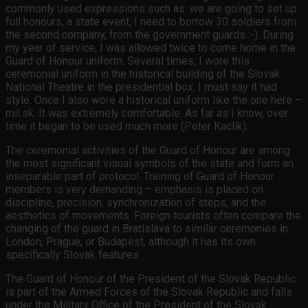
commonly used expressions such as: we are going to set up
full honours, a state event, I need to borrow 30 soldiers from
the second company, from the government guards :-). During
my year of service, I was allowed twice to come home in the
Guard of Honour uniform. Several times, I wore this
ceremonial uniform in the historical building of the Slovak
National Theatre in the presidential box. I must say it had
style. Once I also wore a historical uniform like the one here –
mil.sk. It was extremely comfortable. As far as I know, over
time it began to be used much more (Peter Kaclík).
The ceremonial activities of the Guard of Honour are among
the most significant visual symbols of the state and form an
inseparable part of protocol. Training of Guard of Honour
members is very demanding – emphasis is placed on
discipline, precision, synchronization of steps, and the
aesthetics of movements. Foreign tourists often compare the
changing of the guard in Bratislava to similar ceremonies in
London, Prague, or Budapest, although it has its own
specifically Slovak features.
The Guard of Honour of the President of the Slovak Republic
is part of the Armed Forces of the Slovak Republic and falls
under the Military Office of the President of the Slovak