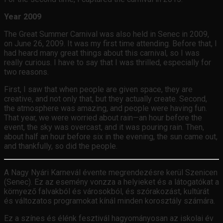
Year 2009
The Great Summer Carnival was also held in Senec in 2009,
on June 26, 2009. It was my first time attending. Before that, I
had heard many great things about this carnival, so I was
really curious. I have to say that I was thrilled, especially for
two reasons.
First, I saw that when people are given space, they are
creative, and not only that, but they actually create. Second,
the atmosphere was amazing, and people were having fun.
That year, we were worried about rain—an hour before the
event, the sky was overcast, and it was pouring rain. Then,
about half an hour before six in the evening, the sun came out,
and thankfully, so did the people.
A Nagy Nyári Karnevál évente megrendezésre kerül Szenicen
(Senec). Ez az esemény vonzza a helyieket és a látogatókat a
környező falvakból és városokból, és szórakozást, kultúrát
és változatos programokat kínál minden korosztály számára.
Ez a színes és élénk fesztivál hagyományosan az iskolai év