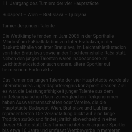
11. Jahrgang des Turniers der vier Hauptstädte
Budapest – Wien – Bratislava – Ljubljana
Turnier der jungen Talente
Die Wettkämpfe fanden im Jahr 2006 in der Sporthalle
Mladosť, im Fußballstadion von Inter Bratislava, in der
Basketballhalle von Inter Bratislava, im Leichtathletikstadion
von Inter Bratislava sowie in der Tischtennishalle Rača statt.
Neben den jungen Talenten waren insbesondere im
Leichtathletikstadion auch andere, ältere Sportler auf
heimischem Boden aktiv.
Das Turnier der jungen Talente der vier Hauptstädte wurde als
internationales Jugendsportereignis konzipiert, dessen Ziel
es war, die Leistungsfähigkeit junger Talente aus dem
mitteleuropäischen Raum zu vergleichen. Teilgenommen
haben Auswahlmannschaften oder Vereine, die die
Hauptstädte Budapest, Wien, Bratislava und Ljubljana
repräsentierten. Die Veranstaltung blickt auf eine lange
Tradition zurück und findet jährlich abwechselnd in einer
dieser Städte statt. Das Turnier richtet sich an junge Sportler
bis etwa 16 Jahre und umfasst Wettbewerbe in mehreren