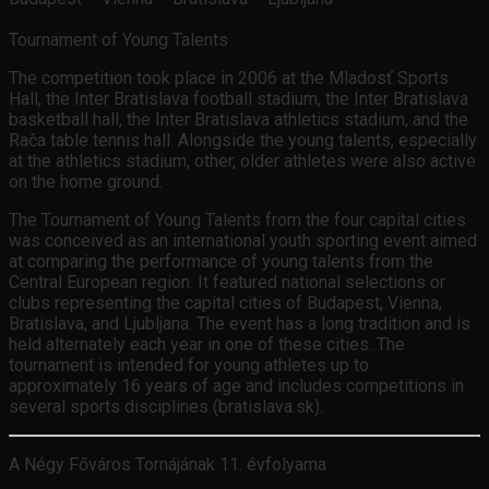
Tournament of Young Talents
The competition took place in 2006 at the Mladosť Sports
Hall, the Inter Bratislava football stadium, the Inter Bratislava
basketball hall, the Inter Bratislava athletics stadium, and the
Rača table tennis hall. Alongside the young talents, especially
at the athletics stadium, other, older athletes were also active
on the home ground.
The Tournament of Young Talents from the four capital cities
was conceived as an international youth sporting event aimed
at comparing the performance of young talents from the
Central European region. It featured national selections or
clubs representing the capital cities of Budapest, Vienna,
Bratislava, and Ljubljana. The event has a long tradition and is
held alternately each year in one of these cities. The
tournament is intended for young athletes up to
approximately 16 years of age and includes competitions in
several sports disciplines (bratislava.sk).
A Négy Főváros Tornájának 11. évfolyama