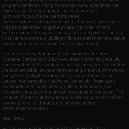
program continues. Along the parade route, spectators can
enjoy various themed groups, dance ensembles
(slovakia.travel), theater performances
(velkyletnykarneval.sk), music bands, fencers, horse riders,
knights, majorettes, bagpipe groups, and other artistic
performances. Throughout the day, different parts of the city
host various events, including children’s performances, dance
shows, and live music concerts (slovakia.travel).
One of the main attractions of the carnival is the Best
Costume Competition. A jury evaluates originality, creativity,
and execution of the costumes. Various activities for children
are also available, such as face painting, creative workshops,
and games (velkyletnykarneval.sk). Preparations for the
carnival begin months in advance (senec.sk). Organizers
collaborate with local schools, cultural institutions, and
volunteers to ensure the smooth execution of the event. The
creation of masks and costumes is often a collective effort
involving families, friends, and school classes
(velkyletnykarneval.sk).
Year 2015
For the second time, I captured the carnival in 2015.