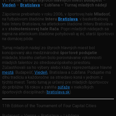
11. ročník Turnaja štyroch hlavných miest Budapešť –
Viedeň
–
Bratislava
– Ľubľana – Turnaj mladých nádejí
Zápolenie prebiehalo v roku 2006, v športovej hale
Mladosť
,
na futbalovom štadióne
Interu
Bratislava
, v basketbalovej
hale Interu Bratislava, na atletickom štadióne Interu Bratislava
a v
stolnotenisovej hale Rača
. Popri mladých nádejach sa
najmä na atletickom štadióne pohybovali aj iní, starší športovci
na domácej pôde.
Turnaj mladých nádejí zo štyroch hlavných miest bol
koncipovaný ako medzinárodné
športové podujatie
mládeže, ktorého cieľom bolo porovnávanie výkonnosti
mladých talentov zo stredoeurópskeho priestoru.
Zúčastňovali sa ho výbery alebo kluby reprezentujúce hlavné
mestá
: Budapešť,
Viedeň
, Bratislava a Ľubľana. Podujatie má
dlhú tradíciu a každoročne sa striedavo koná v jednom z
týchto miest. Tento turnaj je určený pre mladých športovcov
do približne 16 rokov a zahŕňa
súťaže
v niekoľkých
športových disciplínach (
bratislava.sk
).
11th Edition of the Tournament of Four Capital Cities
Budapest – Vienna – Bratislava – Ljubljana