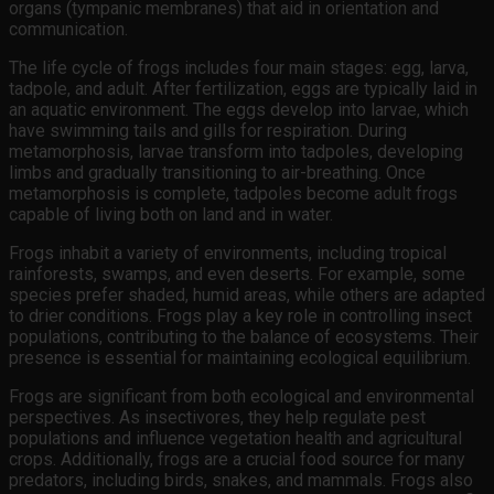
organs (tympanic membranes) that aid in orientation and
communication.
The life cycle of frogs includes four main stages: egg, larva,
tadpole, and adult. After fertilization, eggs are typically laid in
an aquatic environment. The eggs develop into larvae, which
have swimming tails and gills for respiration. During
metamorphosis, larvae transform into tadpoles, developing
limbs and gradually transitioning to air-breathing. Once
metamorphosis is complete, tadpoles become adult frogs
capable of living both on land and in water.
Frogs inhabit a variety of environments, including tropical
rainforests, swamps, and even deserts. For example, some
species prefer shaded, humid areas, while others are adapted
to drier conditions. Frogs play a key role in controlling insect
populations, contributing to the balance of ecosystems. Their
presence is essential for maintaining ecological equilibrium.
Frogs are significant from both ecological and environmental
perspectives. As insectivores, they help regulate pest
populations and influence vegetation health and agricultural
crops. Additionally, frogs are a crucial food source for many
predators, including birds, snakes, and mammals. Frogs also