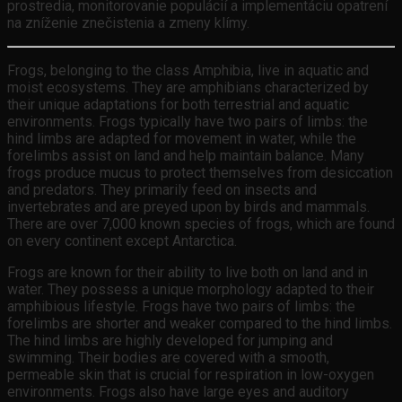
prostredia, monitorovanie populácií a implementáciu opatrení
na zníženie znečistenia a zmeny klímy.
Frogs, belonging to the class Amphibia, live in aquatic and
moist ecosystems. They are amphibians characterized by
their unique adaptations for both terrestrial and aquatic
environments. Frogs typically have two pairs of limbs: the
hind limbs are adapted for movement in water, while the
forelimbs assist on land and help maintain balance. Many
frogs produce mucus to protect themselves from desiccation
and predators. They primarily feed on insects and
invertebrates and are preyed upon by birds and mammals.
There are over 7,000 known species of frogs, which are found
on every continent except Antarctica.
Frogs are known for their ability to live both on land and in
water. They possess a unique morphology adapted to their
amphibious lifestyle. Frogs have two pairs of limbs: the
forelimbs are shorter and weaker compared to the hind limbs.
The hind limbs are highly developed for jumping and
swimming. Their bodies are covered with a smooth,
permeable skin that is crucial for respiration in low-oxygen
environments. Frogs also have large eyes and auditory