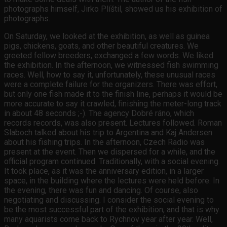
photographs himself, Jirko Plíštil, showed us his exhibition of
photographs.
On Saturday, we looked at the exhibition, as well as guinea
pigs, chickens, goats, and other beautiful creatures. We
greeted fellow breeders, exchanged a few words. We liked
the exhibition. In the afternoon, we witnessed fish swimming
races. Well, how to say it, unfortunately, these unusual races
were a complete failure for the organizers. There was effort,
but only one fish made it to the finish line, perhaps it would be
more accurate to say it crawled, finishing the meter-long track
in about 48 seconds ;-). The agency Dobré ráno, which
records records, was also present. Lectures followed. Roman
Slaboch talked about his trip to Argentina and Kaj Andersen
about his fishing trips. In the afternoon, Czech Radio was
present at the event. Then we dispersed for a while, and the
official program continued. Traditionally, with a social evening.
It took place, as it was the anniversary edition, in a larger
space, in the building where the lectures were held before. In
the evening, there was fun and dancing. Of course, also
negotiating and discussing. I consider the social evening to
be the most successful part of the exhibition, and that is why
many aquarists come back to Rychnov year after year. Well,