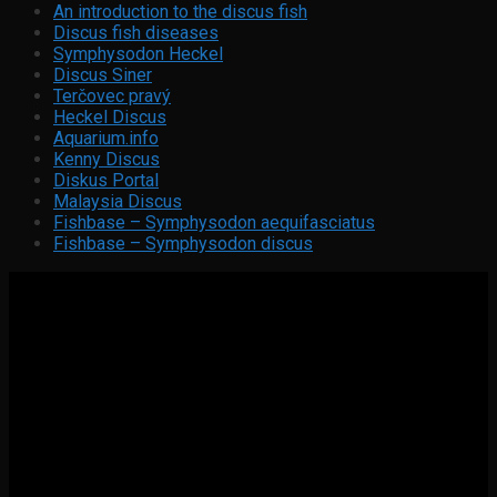
An introduction to the discus fish
Discus fish diseases
Symphysodon Heckel
Discus Siner
Terčovec pravý
Heckel Discus
Aquarium.info
Kenny Discus
Diskus Portal
Malaysia Discus
Fishbase – Symphysodon aequifasciatus
Fishbase – Symphysodon discus