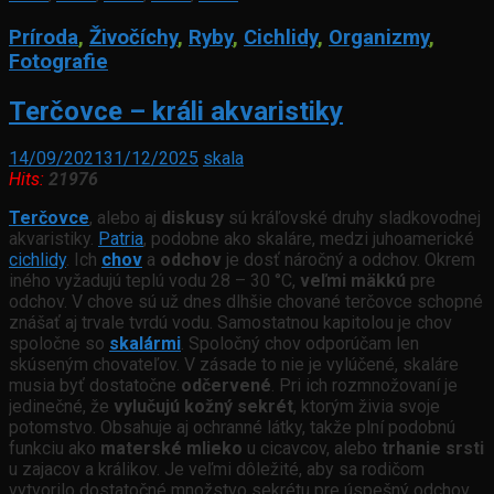
Príroda
,
Živočíchy
,
Ryby
,
Cichlidy
,
Organizmy
,
Fotografie
Terčovce – králi akvaristiky
14/09/2021
31/12/2025
skala
Hits:
21976
Terčovce
, alebo aj
diskusy
sú kráľovské druhy sladkovodnej
akvaristiky.
Patria
, podobne ako skaláre, medzi juhoamerické
cichlidy
. Ich
chov
a
odchov
je dosť náročný a odchov. Okrem
iného vyžadujú teplú vodu 28 – 30 °C,
veľmi mäkkú
pre
odchov. V chove sú už dnes dlhšie chované terčovce schopné
znášať aj trvale tvrdú vodu. Samostatnou kapitolou je chov
spoločne so
skalármi
. Spoločný chov odporúčam len
skúseným chovateľov. V zásade to nie je vylúčené, skaláre
musia byť dostatočne
odčervené
. Pri ich rozmnožovaní je
jedinečné, že
vylučujú kožný sekrét
, ktorým živia svoje
potomstvo. Obsahuje aj ochranné látky, takže plní podobnú
funkciu ako
materské mlieko
u cicavcov, alebo
trhanie srsti
u zajacov a králikov. Je veľmi dôležité, aby sa rodičom
vytvorilo dostatočné množstvo sekrétu pre úspešný odchov.