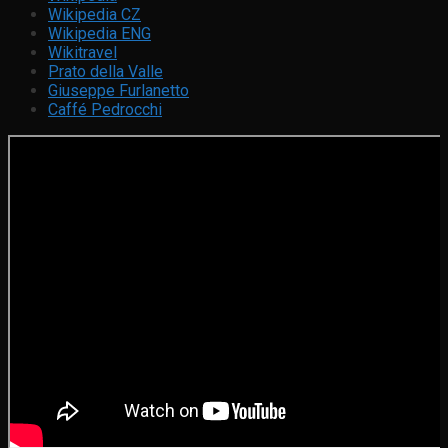
Wikipedia CZ
Wikipedia ENG
Wikitravel
Prato della Valle
Giuseppe Furlanetto
Caffé Pedrocchi