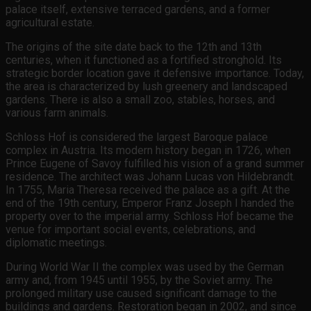
palace itself, extensive terraced gardens, and a former
agricultural estate.
The origins of the site date back to the 12th and 13th
centuries, when it functioned as a fortified stronghold. Its
strategic border location gave it defensive importance. Today,
the area is characterized by lush greenery and landscaped
gardens. There is also a small zoo, stables, horses, and
various farm animals.
Schloss Hof is considered the largest Baroque palace
complex in Austria. Its modern history began in 1726, when
Prince Eugene of Savoy fulfilled his vision of a grand summer
residence. The architect was Johann Lucas von Hildebrandt.
In 1755, Maria Theresa received the palace as a gift. At the
end of the 19th century, Emperor Franz Joseph I handed the
property over to the imperial army. Schloss Hof became the
venue for important social events, celebrations, and
diplomatic meetings.
During World War II the complex was used by the German
army and, from 1945 until 1955, by the Soviet army. The
prolonged military use caused significant damage to the
buildings and gardens. Restoration began in 2002, and since