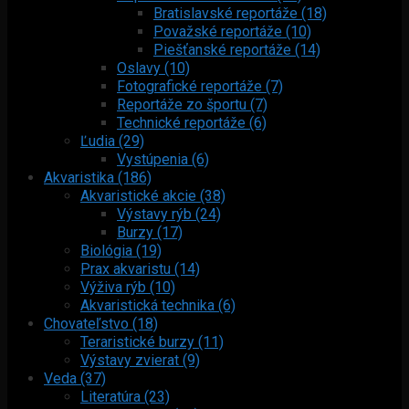
Bratislavské reportáže (18)
Považské reportáže (10)
Piešťanské reportáže (14)
Oslavy (10)
Fotografické reportáže (7)
Reportáže zo športu (7)
Technické reportáže (6)
Ľudia (29)
Vystúpenia (6)
Akvaristika (186)
Akvaristické akcie (38)
Výstavy rýb (24)
Burzy (17)
Biológia (19)
Prax akvaristu (14)
Výživa rýb (10)
Akvaristická technika (6)
Chovateľstvo (18)
Teraristické burzy (11)
Výstavy zvierat (9)
Veda (37)
Literatúra (23)