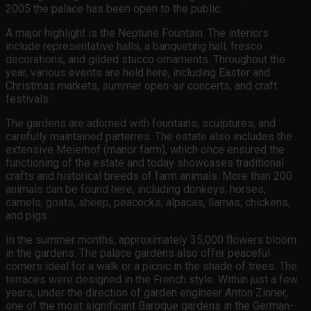
2005 the palace has been open to the public.
A major highlight is the Neptune Fountain. The interiors
include representative halls, a banqueting hall, fresco
decorations, and gilded stucco ornaments. Throughout the
year, various events are held here, including Easter and
Christmas markets, summer open-air concerts, and craft
festivals.
The gardens are adorned with fountains, sculptures, and
carefully maintained parterres. The estate also includes the
extensive Meierhof (manor farm), which once ensured the
functioning of the estate and today showcases traditional
crafts and historical breeds of farm animals. More than 200
animals can be found here, including donkeys, horses,
camels, goats, sheep, peacocks, alpacas, llamas, chickens,
and pigs.
In the summer months, approximately 35,000 flowers bloom
in the gardens. The palace gardens also offer peaceful
corners ideal for a walk or a picnic in the shade of trees. The
terraces were designed in the French style. Within just a few
years, under the direction of garden engineer Anton Zinner,
one of the most significant Baroque gardens in the German-