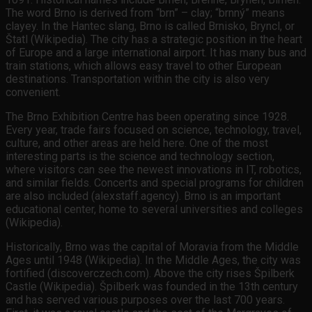
The word Brno is derived from “brn” – clay; “brnný” means
clayey. In the Hantec slang, Brno is called Brnisko, Bryncl, or
Štatl (Wikipedia). The city has a strategic position in the heart
of Europe and a large international airport. It has many bus and
train stations, which allows easy travel to other European
destinations. Transportation within the city is also very
convenient.
The Brno Exhibition Centre has been operating since 1928.
Every year, trade fairs focused on science, technology, travel,
culture, and other areas are held here. One of the most
interesting parts is the science and technology section,
where visitors can see the newest innovations in IT, robotics,
and similar fields. Concerts and special programs for children
are also included (alexstaff.agency). Brno is an important
educational center, home to several universities and colleges
(Wikipedia).
Historically, Brno was the capital of Moravia from the Middle
Ages until 1948 (Wikipedia). In the Middle Ages, the city was
fortified (discoverczech.com). Above the city rises Špilberk
Castle (Wikipedia). Špilberk was founded in the 13th century
and has served various purposes over the last 700 years.