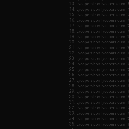
Lycopersicon lycopersicum `
Lycopersicon lycopersicum 
Lycopersicon lycopersicum `
Lycopersicon lycopersicum `
Lycopersicon lycopersicum `
Lycopersicon lycopersicum `
Lycopersicon lycopersicum `
Lycopersicon lycopersicum `
Lycopersicon lycopersicum `
Lycopersicon lycopersicum `
Lycopersicon lycopersicum `
Lycopersicon lycopersicum 
Lycopersicon lycopersicum 
Lycopersicon lycopersicum 
Lycopersicon lycopersicum `Hi
Lycopersicon lycopersicum `
Lycopersicon lycopersicum `
Lycopersicon lycopersicum `
Lycopersicon lycopersicum 
Lycopersicon lycopersicum `
Lycopersicon lycopersicum `
Lycopersicon lycopersicum `
Lycopersicon lycopersicum `