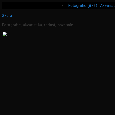
Fotografie (871)
Akvarist
Skala
Fotografie, akvaristika, radosť, poznanie