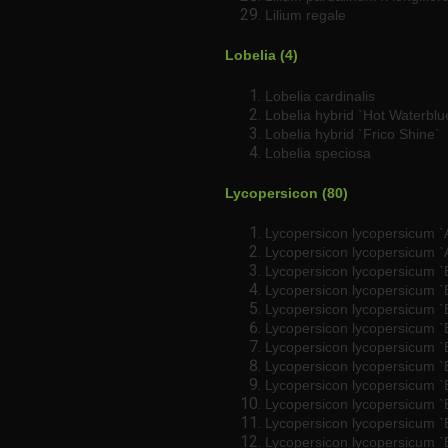
Lilium regale
Lobelia (4)
Lobelia cardinalis
Lobelia hybrid `Hot Waterblu
Lobelia hybrid `Frico Shine`
Lobelia speciosa
Lycopersicon (80)
Lycopersicon lycopersicum `A
Lycopersicon lycopersicum 
Lycopersicon lycopersicum 
Lycopersicon lycopersicum `
Lycopersicon lycopersicum `
Lycopersicon lycopersicum `
Lycopersicon lycopersicum `
Lycopersicon lycopersicum `
Lycopersicon lycopersicum `B
Lycopersicon lycopersicum `
Lycopersicon lycopersicum 
Lycopersicon lycopersicum `