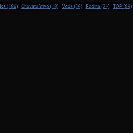
ika (186)
Chovateľstvo (18)
Veda (36)
Rodina (21)
TOP (89)