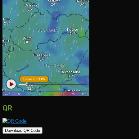
QR
Download QR Code