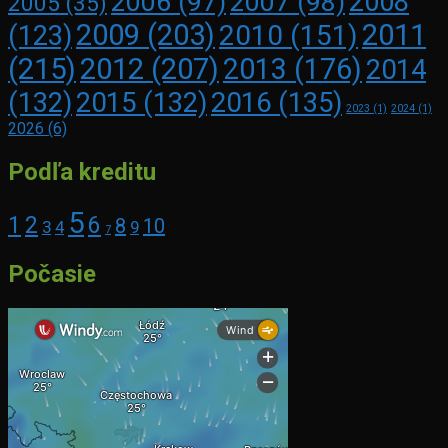
2008
2006
(97)
2007
(98)
2005
(35)
2009
(203)
2011
2010
(151)
(123)
(215)
2012
(207)
2013
(176)
2014
2016
(135)
(132)
2015
(132)
2023
(1)
2024
(1)
2026
(6)
Podľa kreditu
5
1
2
6
8
10
3
4
9
7
Počasie