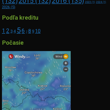
2016
(135)
(132)
2015
(132)
2023
(1)
2024
(1)
2026
(5)
Podľa kreditu
5
1
2
6
8
10
3
4
9
7
Počasie