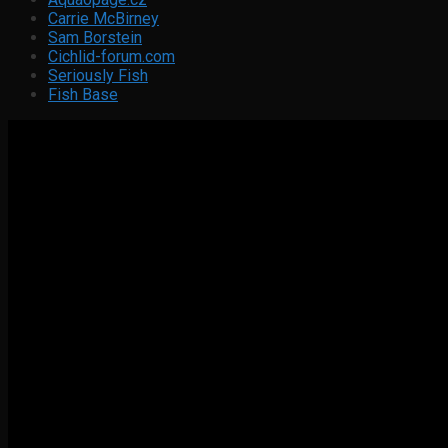
Carrie McBirney
Sam Borstein
Cichlid-forum.com
Seriously Fish
Fish Base