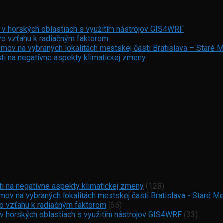
 v horských oblastiach s využitím nástrojov GIS4WRF
vo vzťahu k radiačným faktorom
mov na vybraných lokalitách mestskej časti Bratislava – Staré 
ti na negatívne aspekty klimatickej zmeny
ti na negatívne aspekty klimatickej zmeny
(128)
ov na vybraných lokalitách mestskej časti Bratislava - Staré M
vo vzťahu k radiačným faktorom
(65)
 v horských oblastiach s využitím nástrojov GIS4WRF
(33)