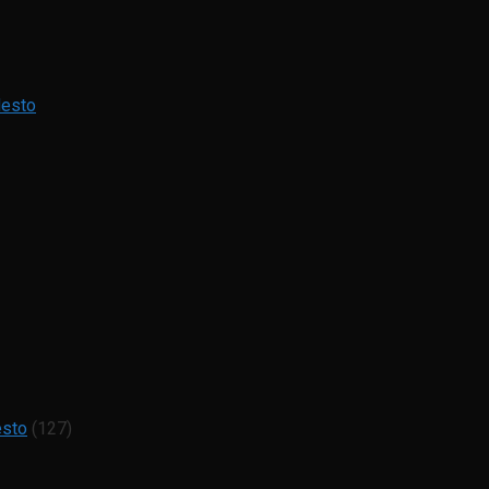
Mesto
esto
(127)