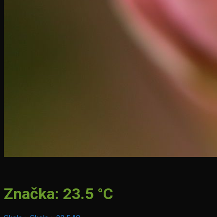
Značka:
23.5 °C