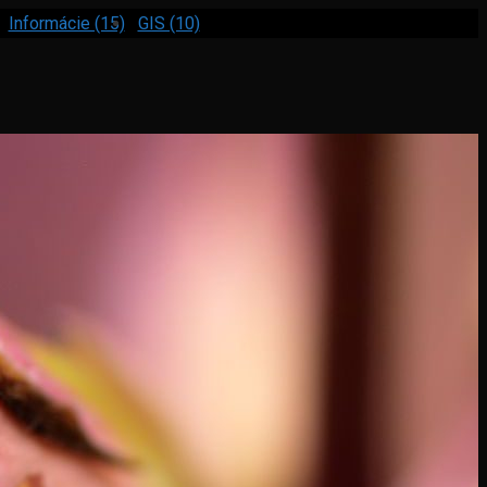
Informácie (15)
GIS (10)