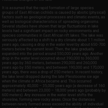
It is assumed that the rapid formation of large species
groups of East African cichlids is caused by abiotic (physical)
factors such as geological processes and climatic events, as
well as biological characteristics of spreading organisms.
Several studies have shown that large fluctuations in lake
levels had a significant impact on rocky environments and
species communities in East African rift lakes. The lake was
seriously affected by a shift to a dry climate about 1.1 million
years ago, causing a drop in the water level by about 650-700
meters below the current level. Then, the lake gradually
expanded into the period around 550,000 years ago. Another
drop in the water level occurred about 390,000 to 360,000
years ago by 360 meters, between 290,000 and 260,000
years ago by 350 meters, and between 190,000 and 170,000
years ago, there was a drop of 250 meters. In recent history,
the lake level dropped during the late Pleistocene ice age
when the climate in Africa became arid. This occurred
approximately 40,000 – 35,000 years ago (a decrease of 160
meters) and between 23,000 – 18,000 years ago (probably by
600 meters). Any increase in the water level shifts the
shoreline, forming new rocky areas. Once the distances
between newly formed areas exceed the ability of individual