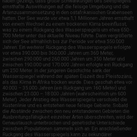
haben gezeigt, dass große Schwankungen des Seespiegels
ernsthafte Auswirkungen auf die felsige Umgebung und die
Artenzusammensetzung in den ostafrikanischen Grabenseen
hatten. Der See wurde vor etwa 1,1 Millionen Jahren ernsthaft
von einem Wechsel zu einem trockenen Klima beeinflusst,
was zu einem Rückgang des Wasserspiegels um etwa 650-
700 Meter unter das aktuelle Niveau führte. Dann vergrößerte
sich der See allmählich bis zur Periode vor etwa 550.000
Jahren. Ein weiterer Rückgang des Wasserspiegels erfolgte
vor etwa 390.000 bis 360.000 Jahren um 360 Meter,
zwischen 290.000 und 260.000 Jahren um 350 Meter und
zwischen 190.000 und 170.000 Jahren erfolgte ein Rückgang
um 250 Meter. In der jüngeren Geschichte sank der
Wasserspiegel während der späten Eiszeit des Pleistozäns,
als das Klima in Afrika trocken wurde. Dies geschah etwa vor
40.000 – 35.000 Jahren (ein Rückgang um 160 Meter) und
zwischen 23.000 – 18.000 Jahren (wahrscheinlich um 600
Meter). Jeder Anstieg des Wasserspiegels verschiebt die
Küstenlinie und es entstehen neue felsige Gebiete. Sobald
die Abstände zwischen den neu entstandenen Gebieten die
Ausbreitungsfähigkeit einzelner Arten überschreiten, wird der
Genaustausch unterbrochen und genetische Unterschiede
zwischen Populationen sammeln sich an. Ein anschließender
Rückgang des Wasserspiegels kann zu sekundärer