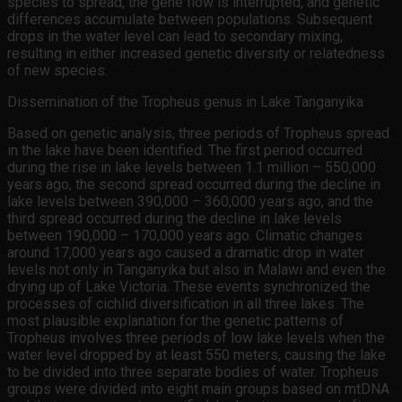
species to spread, the gene flow is interrupted, and genetic
differences accumulate between populations. Subsequent
drops in the water level can lead to secondary mixing,
resulting in either increased genetic diversity or relatedness
of new species.
Dissemination of the Tropheus genus in Lake Tanganyika
Based on genetic analysis, three periods of Tropheus spread
in the lake have been identified. The first period occurred
during the rise in lake levels between 1.1 million – 550,000
years ago, the second spread occurred during the decline in
lake levels between 390,000 – 360,000 years ago, and the
third spread occurred during the decline in lake levels
between 190,000 – 170,000 years ago. Climatic changes
around 17,000 years ago caused a dramatic drop in water
levels not only in Tanganyika but also in Malawi and even the
drying up of Lake Victoria. These events synchronized the
processes of cichlid diversification in all three lakes. The
most plausible explanation for the genetic patterns of
Tropheus involves three periods of low lake levels when the
water level dropped by at least 550 meters, causing the lake
to be divided into three separate bodies of water. Tropheus
groups were divided into eight main groups based on mtDNA