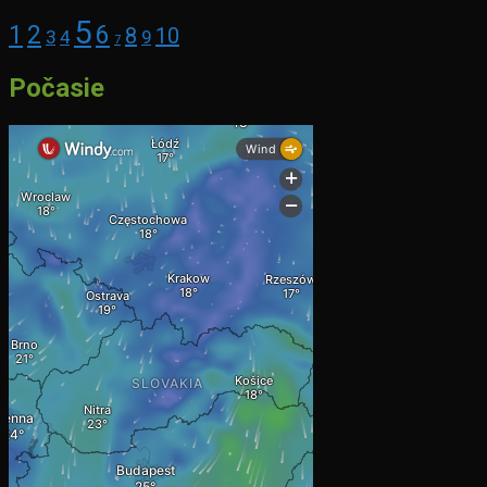
5
1
2
6
8
10
3
4
9
7
Počasie