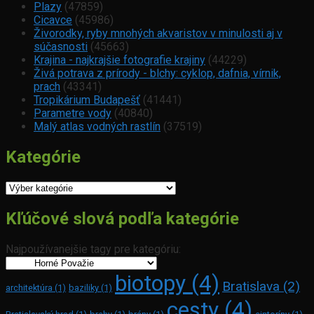
Plazy
(47859)
Cicavce
(45986)
Živorodky, ryby mnohých akvaristov v minulosti aj v
súčasnosti
(45663)
Krajina - najkrajšie fotografie krajiny
(44229)
Živá potrava z prírody - blchy: cyklop, dafnia, vírnik,
prach
(43341)
Tropikárium Budapešť
(41441)
Parametre vody
(40840)
Malý atlas vodných rastlín
(37519)
Kategórie
Kategórie
Kľúčové slová podľa kategórie
Najpoužívanejšie tagy pre kategóriu:
biotopy
(4)
Bratislava
(2)
architektúra
(1)
baziliky
(1)
cesty
(4)