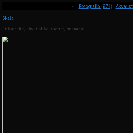
Fotografie (871)
Akvarist
Skala
Fotografie, akvaristika, radosť, poznanie