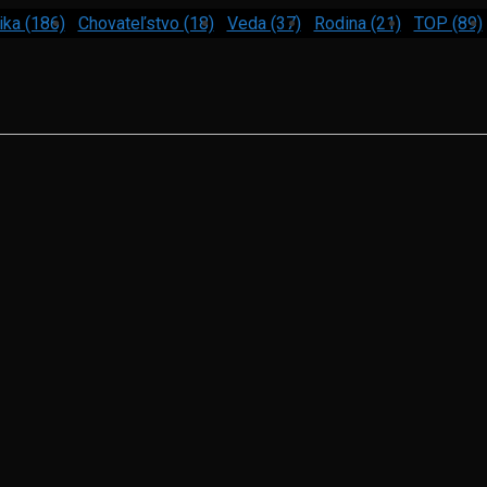
ika (186)
Chovateľstvo (18)
Veda (37)
Rodina (21)
TOP (89)