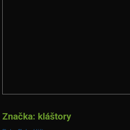
Značka:
kláštory