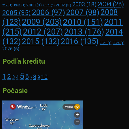
2004
(28)
2003
(18)
2000
(3)
2002
(3)
212
(1)
1991
(1)
2001
(1)
2008
2006
(97)
2007
(98)
2005
(35)
2009
(203)
2011
2010
(151)
(123)
(215)
2012
(207)
2013
(176)
2014
2016
(135)
(132)
2015
(132)
2023
(1)
2024
(1)
2026
(6)
Podľa kreditu
5
1
2
6
8
10
3
4
9
7
Počasie