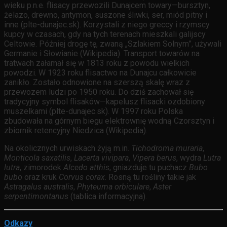
wieku p.n.e. flisacy przewozili Dunajcem towary—bursztyn,
żelazo, drewno, antymon, suszone śliwki, ser, miód pitny i
inne (plte-dunajec.sk). Korzystali z niego greccy i rzymscy
kupcy w czasach, gdy na tych terenach mieszkali galijscy
Celtowie. Później drogę tę, zwaną „Szlakiem Solnym”, używali
Germanie i Słowianie (Wikipedia). Transport towarów na
tratwach załamał się w 1813 roku z powodu wielkich
powodzi. W 1923 roku flisactwo na Dunajcu całkowicie
zanikło. Zostało odnowione na szerszą skalę wraz z
przewozem ludzi po 1950 roku. Do dziś zachował się
tradycyjny symbol flisaków—kapelusz flisacki ozdobiony
muszelkami (plte-dunajec.sk). W 1997 roku Polska
zbudowała na górnym biegu elektrownię wodną Czorsztyn i
zbiornik retencyjny Niedzica (Wikipedia).
Na okolicznych urwiskach żyją m.in.
Tichodroma muraria
,
Monticola saxatilis
,
Lacerta vivipara
,
Vipera berus
, wydra
Lutra
lutra
, zimorodek
Alcedo atthis
; gniazduje tu puchacz
Bubo
bubo
oraz kruk
Corvus corax
. Rosną tu rośliny takie jak
Astragalus australis
,
Phyteuma orbiculare
,
Aster
serpentimontanus
(tablica informacyjna).
Odkazy