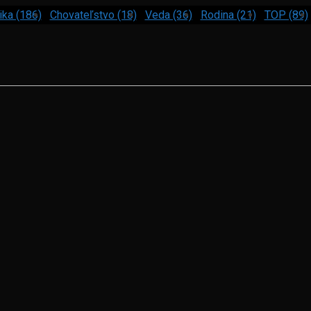
ika (186)
Chovateľstvo (18)
Veda (36)
Rodina (21)
TOP (89)