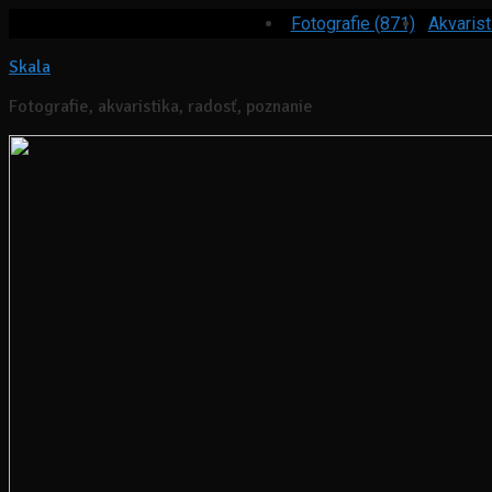
Fotografie (871)
Akvarist
Skala
Fotografie, akvaristika, radosť, poznanie