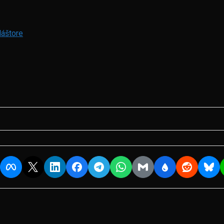
láštore