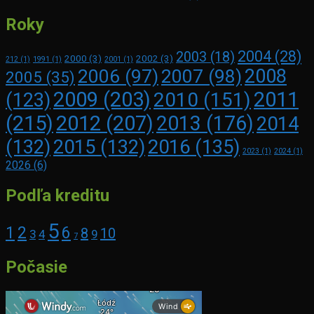
Roky
2004
(28)
2003
(18)
2000
(3)
2002
(3)
212
(1)
1991
(1)
2001
(1)
2008
2006
(97)
2007
(98)
2005
(35)
2009
(203)
2011
2010
(151)
(123)
(215)
2012
(207)
2013
(176)
2014
2016
(135)
(132)
2015
(132)
2023
(1)
2024
(1)
2026
(6)
Podľa kreditu
5
1
2
6
8
10
3
4
9
7
Počasie