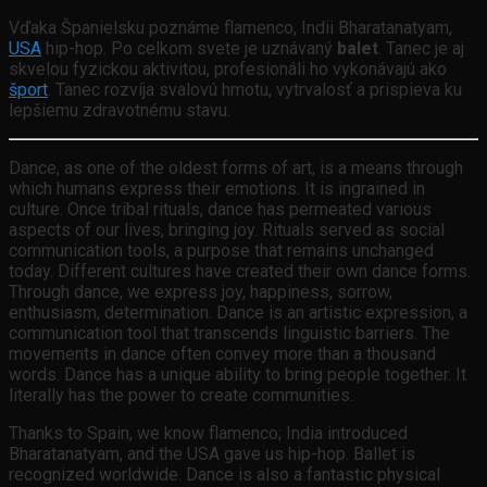
Vďaka Španielsku poznáme flamenco, Indii Bharatanatyam,
USA
hip-hop. Po celkom svete je uznávaný
balet
. Tanec je aj
skvelou fyzickou aktivitou, profesionáli ho vykonávajú ako
šport
. Tanec rozvíja svalovú hmotu, vytrvalosť a prispieva ku
lepšiemu zdravotnému stavu.
Dance, as one of the oldest forms of art, is a means through
which humans express their emotions. It is ingrained in
culture. Once tribal rituals, dance has permeated various
aspects of our lives, bringing joy. Rituals served as social
communication tools, a purpose that remains unchanged
today. Different cultures have created their own dance forms.
Through dance, we express joy, happiness, sorrow,
enthusiasm, determination. Dance is an artistic expression, a
communication tool that transcends linguistic barriers. The
movements in dance often convey more than a thousand
words. Dance has a unique ability to bring people together. It
literally has the power to create communities.
Thanks to Spain, we know flamenco; India introduced
Bharatanatyam, and the USA gave us hip-hop. Ballet is
recognized worldwide. Dance is also a fantastic physical