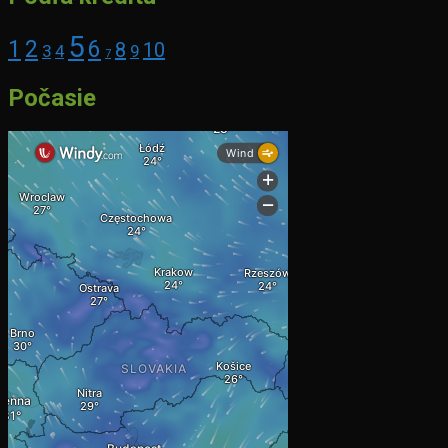
5
1
2
6
8
10
3
4
9
7
Počasie