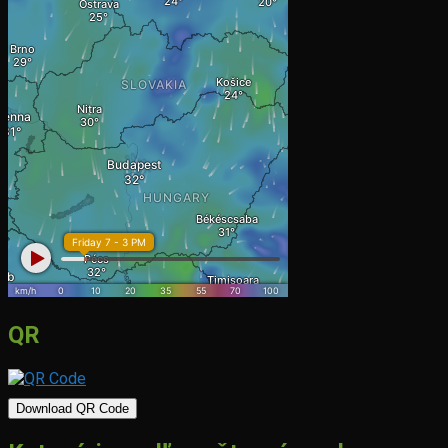
QR
Download QR Code