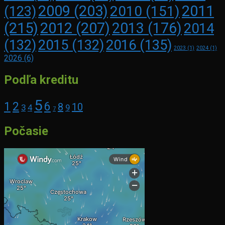
2009
(203)
2011
2010
(151)
(123)
(215)
2012
(207)
2013
(176)
2014
2016
(135)
(132)
2015
(132)
2023
(1)
2024
(1)
2026
(6)
Podľa kreditu
5
1
2
6
8
10
3
4
9
7
Počasie