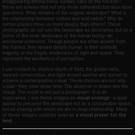
disappearing among trees, solitary oaks on the horizon—
these are scenes that not only invite admiration but also raise
questions. What remains of the original landscape? What is
the relationship between cultural and wild nature? Why do
certain places move us more deeply than others? These
photographs do not see the landscape as decoration, but as a
mirror of the inner landscape of the human being—an
emotional extension. Though people are often absent from
the frames, they remain deeply human: in their solitude,
majesty, or the fragile tenderness of light and space. They
represent the aesthetics of perception.
I use medium to shallow depth of field, the golden ratio,
layered composition, and light around sunrise and sunset to
achieve a contemplative visual. These choices are not only
visual—they slow down time. The observer is drawn into the
image. The result is not just a photograph—it is an
experience. I see these images as
visual ecology
—a quiet
appeal to perceive the landscape not as a consumable space,
but as a being with whom we are in deep relationship. Many
of these images could be seen as
a visual prayer for the
land
.