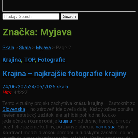
Search
for:
Značka:
Myjava
Skala
>
Skala
>
Myjava
>
Page 2
Krajina
,
TOP
,
Fotografie
Krajina – najkrajšie fotografie krajiny
24/06/2025
24/06/2025
skala
Hits:
44227
Tento vizuálny projekt zachytáva
krásu krajiny
– častokrát zo
Slovenska
– no zároveň ide oveľa ďalej. Každý záber ponúka
nielen estetický zážitok, ale aj hlbší pohľad na to, ako
jedinečná a
rôznorodá
je
krajina
– od drsnej horskej prírody,
cez tiché jazerné kotliny, po žiarivé obecné
námestia
. Silný
kontrast
medzi divokou prírodou a ľudskými zásahmi do nej