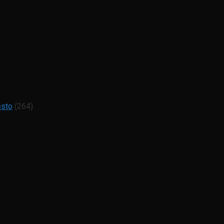
esto
(264)