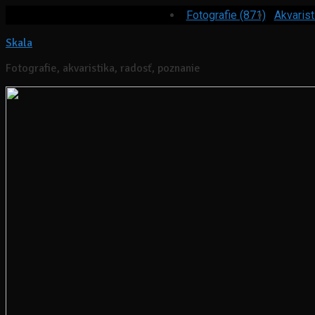
Fotografie (871)
Akvarist
Skala
Fotografie, akvaristika, radosť, poznanie