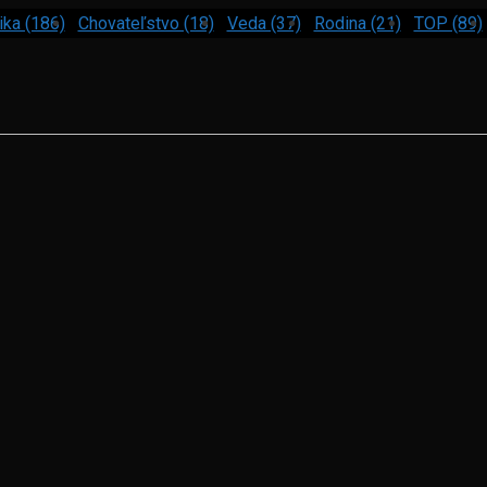
ika (186)
Chovateľstvo (18)
Veda (37)
Rodina (21)
TOP (89)