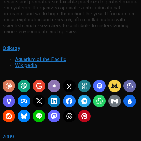
oceans and promotes sustainable practices to protect marine
ecosystems. It organizes special events, educational
programs, and workshops throughout the year. It focuses on
ocean exploration and research, often collaborating with
scientists and researchers to contribute to understanding
marine environments and species.
Odkazy
Aquarium of the Pacific
Wikipedia
2009