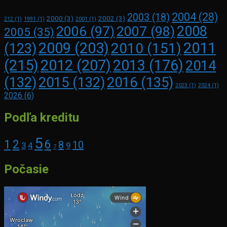
2004
(28)
2003
(18)
2000
(3)
2002
(3)
212
(1)
1991
(1)
2001
(1)
2008
2006
(97)
2007
(98)
2005
(35)
2009
(203)
2011
2010
(151)
(123)
(215)
2012
(207)
2013
(176)
2014
2016
(135)
(132)
2015
(132)
2023
(1)
2024
(1)
2026
(6)
Podľa kreditu
5
1
2
6
8
10
3
4
9
7
Počasie