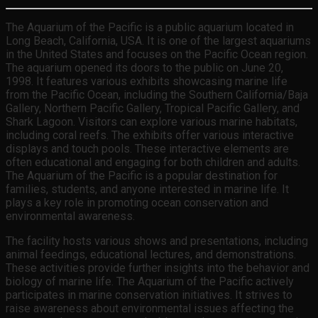
The Aquarium of the Pacific is a public aquarium located in
Long Beach, California, USA. It is one of the largest aquariums
in the United States and focuses on the Pacific Ocean region.
The aquarium opened its doors to the public on June 20,
1998. It features various exhibits showcasing marine life
from the Pacific Ocean, including the Southern California/Baja
Gallery, Northern Pacific Gallery, Tropical Pacific Gallery, and
Shark Lagoon. Visitors can explore various marine habitats,
including coral reefs. The exhibits offer various interactive
displays and touch pools. These interactive elements are
often educational and engaging for both children and adults.
The Aquarium of the Pacific is a popular destination for
families, students, and anyone interested in marine life. It
plays a key role in promoting ocean conservation and
environmental awareness.
The facility hosts various shows and presentations, including
animal feedings, educational lectures, and demonstrations.
These activities provide further insights into the behavior and
biology of marine life. The Aquarium of the Pacific actively
participates in marine conservation initiatives. It strives to
raise awareness about environmental issues affecting the