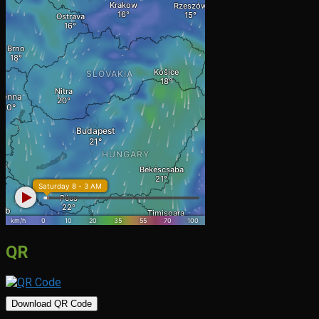
QR
Download QR Code