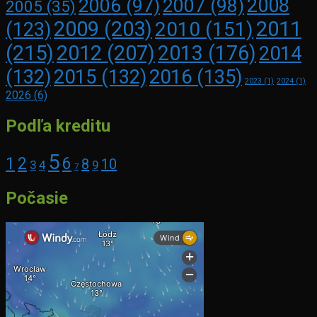
2008
2006
(97)
2007
(98)
2005
(35)
2009
(203)
2011
2010
(151)
(123)
(215)
2012
(207)
2013
(176)
2014
2016
(135)
(132)
2015
(132)
2023
(1)
2024
(1)
2026
(6)
Podľa kreditu
5
1
2
6
8
10
3
4
9
7
Počasie