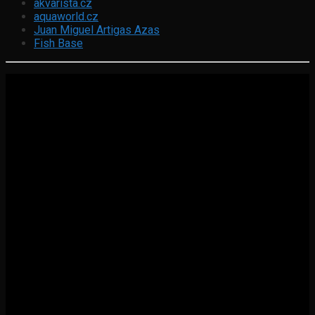
akvarista.cz
aquaworld.cz
Juan Miguel Artigas Azas
Fish Base