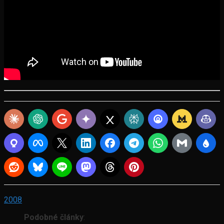
2008
Podobné články
: