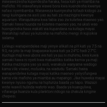
inawawezesha kujiendesha haraka, hasa kati ya miamba na
maficho. Hii inawafanya wawe bora kwa kuendesha kwenye
nafasi nyembamba. Wanaweza kuonyesha tofauti kidogo za
rangi kulingana na asili yao au hali za mazingira kwenye
aquarium. Wanajulikana kwa tabia zao za kutetea maeneo yao.
Samaki hawa huunda na kutetea maeneo yao, na ukali wao
huongezeka hasa wakati wa kupandana na kutaga mayai.
Wanahitaji nafasi ya kutosha na maficho mengi ili kujisikia
salama.
Leleupi wanapendelea maji yenye alikali na pH kati ya 7.5 na
9.0, na joto la maji linapaswa kuwa kati ya 24°C hadi 27°C.
Kuchuja maji kwa ubora wa hali ya juu ni muhimu, kwa kuwa
samaki hawa ni nyeti kwa mabadiliko katika kemia ya maji.
Katika mazingira yao ya asili, wanakula wanyama wadogo
kama vile viwavi, moluska, na wadudu. Samaki hawa
wanapendelea kutaga mayai katika maeneo yaliyofungwa
kama vile maficho ya miamba au mapango. Jike huweka mayai
kwenye nyuso ngumu na hujitunza baada ya hapo. Wazazi
wote wawili hulinda watoto wao. Baada ya kuanguliwa,
vifaranga huanza kula planktoni ndogo na chakula kingine
chepesi.