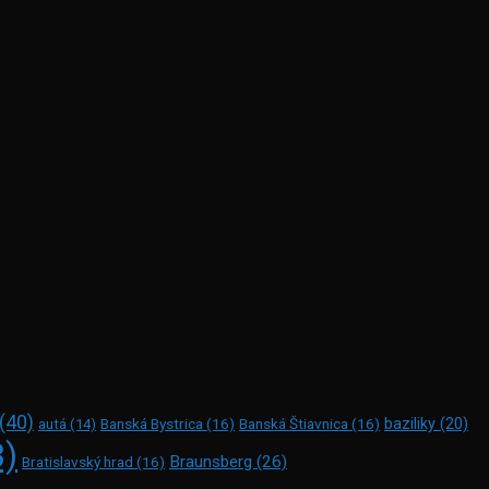
(40)
Banská Bystrica
(16)
Banská Štiavnica
(16)
baziliky
(20)
autá
(14)
3)
Braunsberg
(26)
Bratislavský hrad
(16)