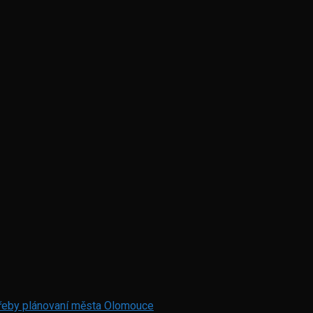
otřeby plánovaní města Olomouce