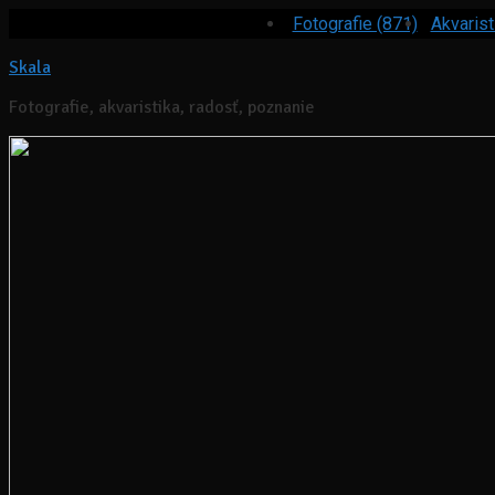
Fotografie (871)
Akvarist
Skala
Fotografie, akvaristika, radosť, poznanie