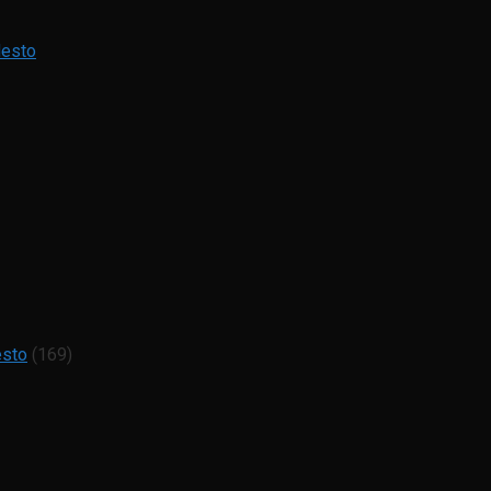
Mesto
esto
(169)