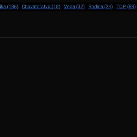
ika (186)
Chovateľstvo (18)
Veda (37)
Rodina (21)
TOP (89)