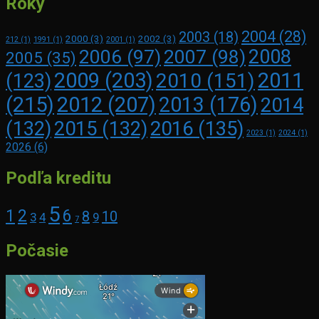
Roky
2004
(28)
2003
(18)
2000
(3)
2002
(3)
212
(1)
1991
(1)
2001
(1)
2008
2006
(97)
2007
(98)
2005
(35)
2009
(203)
2011
2010
(151)
(123)
(215)
2012
(207)
2013
(176)
2014
2016
(135)
(132)
2015
(132)
2023
(1)
2024
(1)
2026
(6)
Podľa kreditu
5
1
2
6
8
10
3
4
9
7
Počasie