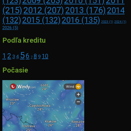
2009
(203)
2011
2010
(151)
(123)
(215)
2012
(207)
2013
(176)
2014
2016
(135)
(132)
2015
(132)
2023
(1)
2024
(1)
2026
(5)
Podľa kreditu
5
1
2
6
8
10
3
4
9
7
Počasie