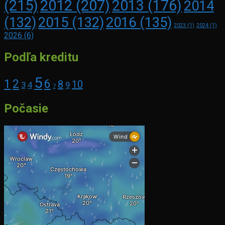
(215)
2012
(207)
2013
(176)
2014
2016
(135)
(132)
2015
(132)
2023
(1)
2024
(1)
2026
(6)
Podľa kreditu
5
1
2
6
8
10
3
4
9
7
Počasie