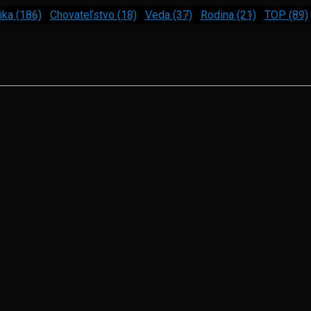
ika (186)
Chovateľstvo (18)
Veda (37)
Rodina (21)
TOP (89)