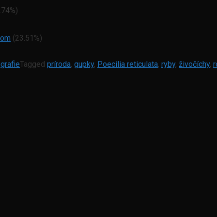
.74%)
diom
(23.51%)
grafie
Tagged
príroda
,
gupky
,
Poecilia reticulata
,
ryby
,
živočíchy
,