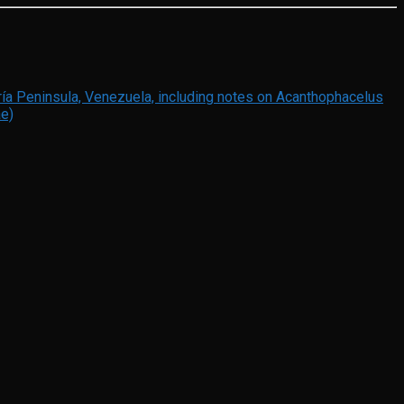
ría Peninsula, Venezuela, including notes on Acanthophacelus
ae)