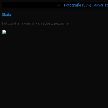
Fotografie (871)
Akvarist
Skala
Fotografie, akvaristika, radosť, poznanie