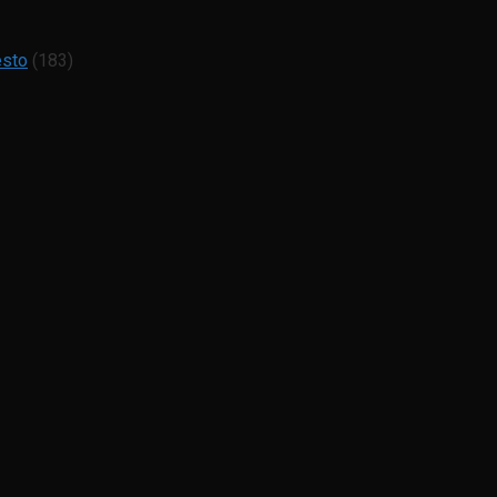
esto
(183)