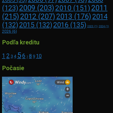
2009
(203)
2011
2010
(151)
(123)
(215)
2012
(207)
2013
(176)
2014
2016
(135)
(132)
2015
(132)
2023
(1)
2024
(1)
2026
(6)
Podľa kreditu
5
1
2
6
8
10
3
4
9
7
Počasie