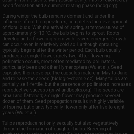
seed formation and a summer resting phase (nebg.org).
During winter the bulb remains dormant and, under the
influence of cold temperatures, completes the development
of floral buds. With the arrival of spring, at temperatures of
approximately 5–10 °C, the bulb begins to sprout. Roots
develop and a flowering stem with leaves emerges. Growth
can occur even in relatively cold soil, although sprouting
typically begins after the winter period. Each bulb usually
produces a single flower, rarely two. After flowering,
pollination occurs, most often mediated by pollinators,
particularly bees and other Hymenoptera (Wu et al.). Seed
capsules then develop. The capsules mature in May to June
and release the seeds (biologie-chemie.cz). Many tulips are
partially self-fertile, but the presence of pollinators increases
reproductive success (pnwhandbooks.org). The seeds are
small and flattened; a single flower may produce several
dozen of them. Seed propagation results in highly variable
offspring, but plants typically flower only after five to eight
years (Wu et al.).
Tulips reproduce not only sexually but also vegetatively
through the formation of daughter bulbs. Breeding of