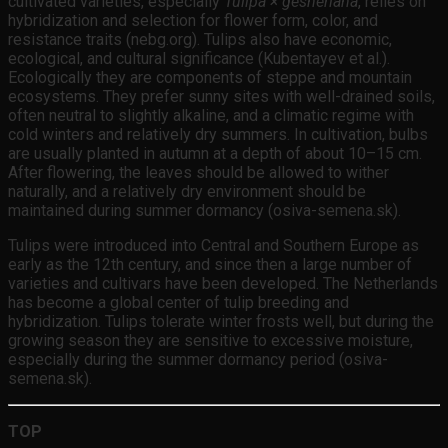
cultivated varieties, especially
Tulipa × gesneriana
, relies on
hybridization and selection for flower form, color, and
resistance traits (nebg.org). Tulips also have economic,
ecological, and cultural significance (Kubentayev et al.).
Ecologically they are components of steppe and mountain
ecosystems. They prefer sunny sites with well-drained soils,
often neutral to slightly alkaline, and a climatic regime with
cold winters and relatively dry summers. In cultivation, bulbs
are usually planted in autumn at a depth of about 10–15 cm.
After flowering, the leaves should be allowed to wither
naturally, and a relatively dry environment should be
maintained during summer dormancy (osiva-semena.sk).
Tulips were introduced into Central and Southern Europe as
early as the 12th century, and since then a large number of
varieties and cultivars have been developed. The Netherlands
has become a global center of tulip breeding and
hybridization. Tulips tolerate winter frosts well, but during the
growing season they are sensitive to excessive moisture,
especially during the summer dormancy period (osiva-
semena.sk).
TOP