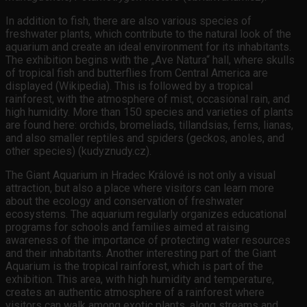
In addition to fish, there are also various species of
freshwater plants, which contribute to the natural look of the
aquarium and create an ideal environment for its inhabitants.
The exhibition begins with the „Ave Natura“ hall, where skulls
of tropical fish and butterflies from Central America are
displayed (Wikipedia). This is followed by a tropical
rainforest, with the atmosphere of mist, occasional rain, and
high humidity. More than 150 species and varieties of plants
are found here: orchids, bromeliads, tillandsias, ferns, lianas,
and also smaller reptiles and spiders (geckos, anoles, and
other species) (kudyznudy.cz).
The Giant Aquarium in Hradec Králové is not only a visual
attraction, but also a place where visitors can learn more
about the ecology and conservation of freshwater
ecosystems. The aquarium regularly organizes educational
programs for schools and families aimed at raising
awareness of the importance of protecting water resources
and their inhabitants. Another interesting part of the Giant
Aquarium is the tropical rainforest, which is part of the
exhibition. This area, with high humidity and temperature,
creates an authentic atmosphere of a rainforest where
visitors can walk among exotic plants, along streams and