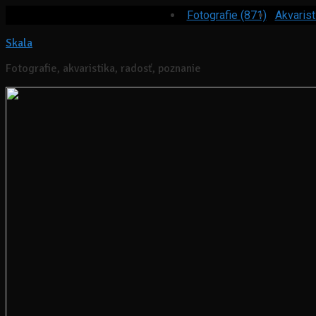
Fotografie (871)
Akvarist
Skala
Fotografie, akvaristika, radosť, poznanie