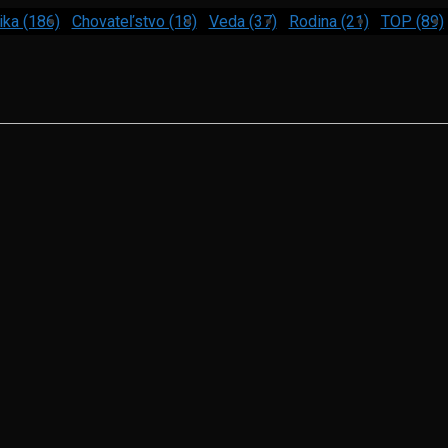
ika (186)
Chovateľstvo (18)
Veda (37)
Rodina (21)
TOP (89)