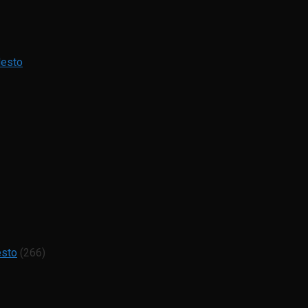
Mesto
esto
(266)