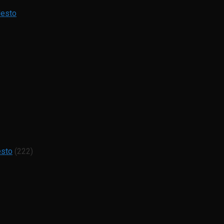
Mesto
esto
(222)