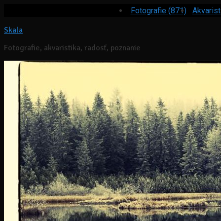
Fotografie (871)
Akvarist
Skala
Fotografie, akvaristika, radosť, poznanie