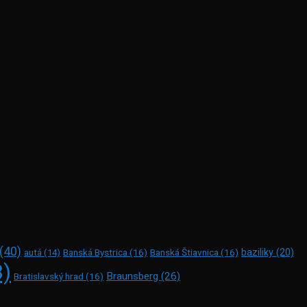
(40)
Banská Bystrica
(16)
Banská Štiavnica
(16)
baziliky
(20)
autá
(14)
3)
Braunsberg
(26)
Bratislavský hrad
(16)