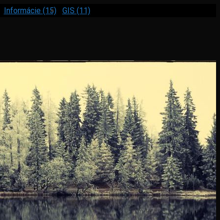
Informácie (15)
GIS (11)