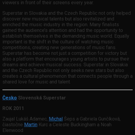
viewers in front of their screens every year.
Superstar in Slovakia and the Czech Republic not only helped
discover new musical talents but also revitalized and
enriched the music industry in the region. Many finalists
gained the audience’s attention and had the opportunity to
establish themselves in the demanding music world. Equally
important is the shift in the culture of watching music
competitions, creating new generations of music fans.
Superstar has become not just a competition for victory but
also a platform that encourages young artists to pursue their
dreams and achieve musical success. Superstar in Slovakia
and the Czech Republic not only seeks new stars but also
creates a cultural phenomenon that connects people through a
shared love for music and talent.
Česko
Slovenská Superstar
ROK 2011
Zaujal Lukáš Adamec,
Michal
Šeps a Gabriela Gunčíková,
čiastočne
Martin
Kurc a Celeste Buckingham a Noah
Elenwood