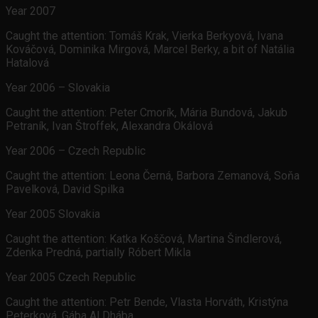
Year 2007
Caught the attention: Tomáš Krak, Vierka Berkyová, Ivana
Kováčová, Dominika Mirgová, Marcel Berky, a bit of Natália
Hatalová
Year 2006 – Slovakia
Caught the attention: Peter Cmorík, Mária Bundová, Jakub
Petraník, Ivan Štroffek, Alexandra Okálová
Year 2006 – Czech Republic
Caught the attention: Leona Černá, Barbora Zemanová, Soňa
Pavelková, David Spilka
Year 2005 Slovakia
Caught the attention: Katka Koščová, Martina Šindlerová,
Zdenka Predná, partially Róbert Mikla
Year 2005 Czech Republic
Caught the attention: Petr Bende, Vlasta Horváth, Kristýna
Peterková, Gába Al Dhába