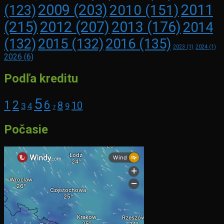
2009
(203)
2011
2010
(151)
(123)
(215)
2012
(207)
2013
(176)
2014
2016
(135)
(132)
2015
(132)
2023
(1)
2024
(1)
2026
(6)
Podľa kreditu
5
1
2
6
8
10
3
4
9
7
Počasie