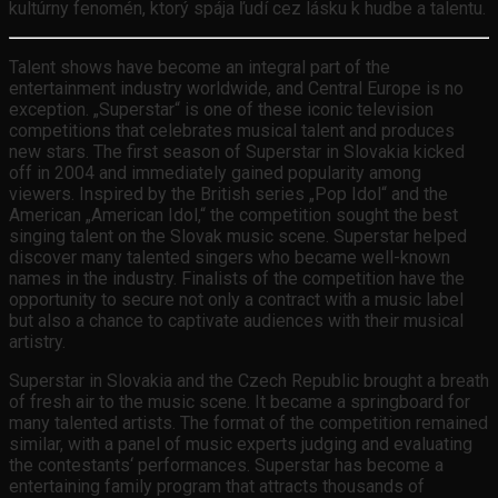
kultúrny fenomén, ktorý spája ľudí cez lásku k hudbe a talentu.
Talent shows have become an integral part of the
entertainment industry worldwide, and Central Europe is no
exception. „Superstar“ is one of these iconic television
competitions that celebrates musical talent and produces
new stars. The first season of Superstar in Slovakia kicked
off in 2004 and immediately gained popularity among
viewers. Inspired by the British series „Pop Idol“ and the
American „American Idol,“ the competition sought the best
singing talent on the Slovak music scene. Superstar helped
discover many talented singers who became well-known
names in the industry. Finalists of the competition have the
opportunity to secure not only a contract with a music label
but also a chance to captivate audiences with their musical
artistry.
Superstar in Slovakia and the Czech Republic brought a breath
of fresh air to the music scene. It became a springboard for
many talented artists. The format of the competition remained
similar, with a panel of music experts judging and evaluating
the contestants‘ performances. Superstar has become a
entertaining family program that attracts thousands of