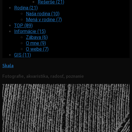
Rešerše (21)
Rodina (21)
Naša rodina (10)
Mená v rodine (7)
TOP (89)
Informácie (15)
Zábava (6)
O mne (9)
O webe (7)
GIS (11)
Skala
Fotografie, akvaristika, radosť, poznanie