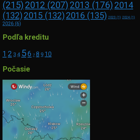
(215)
2012
(207)
2013
(176)
2014
2016
(135)
(132)
2015
(132)
2023
(1)
2024
(1)
2026
(6)
Podľa kreditu
5
1
2
6
8
10
3
4
9
7
Počasie