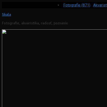
Fotografie (871)
Akvarist
Skala
Fotografie, akvaristika, radosť, poznanie