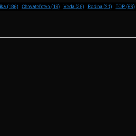
ika (186)
Chovateľstvo (18)
Veda (36)
Rodina (21)
TOP (89)