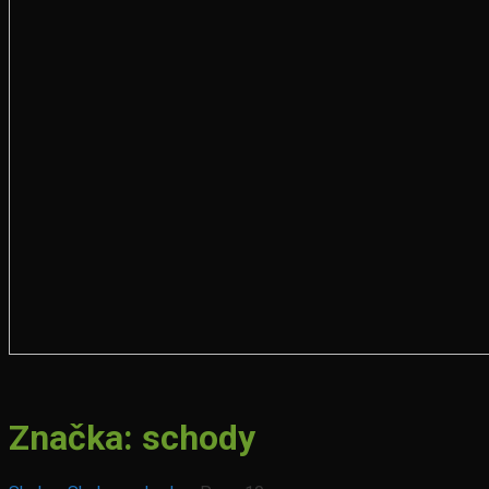
Značka:
schody