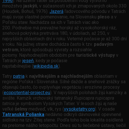
1996
). Na území Tatier sa pôsobením vody vytvorilo
množstvo
jaskýň
, v súčasnosti ich je zmapovaných okolo 330
(Houdek, Bohuš, 1976).
Jazerá
ľadovcového pôvodu v Tatrách
majú svoje vlastné pomenovanie, na Slovensku
pleso
a v
Poľsku staw. Nachádza sa ich v Tatrách viac ako
200. Podnebie má prevažne horský až vysokohorský ráz,
snehová pokrývka pretrváva 180, v údoliach, až 250, v
najvyšších oblastiach dní v roku. Veterné počasie je až 300 dní
v roku. Na južnej strane dochádza často k tzv.
padavým
vetrom
, ktoré spôsobujú vývraty a rozsiahle
polomy. Najvhodnejším obdobím pre
turistické výstupy
v
Tatrách je
jeseň
, kedy je počasie
najstabilnejšie (
wikipedia.sk
).
Tatry
patria
k
najvlhkejším a najchladnejším
oblastiam v
regióne Poľska i Slovenska. Silné dažde a snehové zrážky sa
objavujú často, čo ovplyvňuje vegetáciu i erozívne procesy
(
ecopotential-project.eu
). V najvyšších polohách žijú kamzíky a
svište. Kamzík vrchovský tatranský
Rupicapra rupicapra
tatrica
je symbolom Vysokých Tatier. V lesoch žijú aj naše
veľké
šelmy
medveď, vlk, rys (
vysoketatry.org
). V osade
Tatranská Polianka
nedávno odkryli dávnoveké opevnené
sídlisko na tzv. Žltej stene. Podľa toho bola lokalita osídlená
na prelome nášho letopočtu. Dnes sú tu liečebné ústavy, liečil