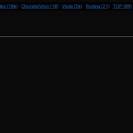
ika (186)
Chovateľstvo (18)
Veda (36)
Rodina (21)
TOP (89)