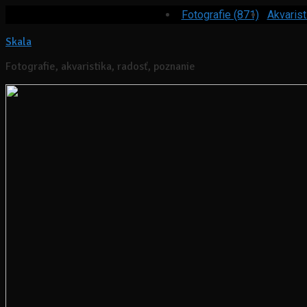
Fotografie (871)
Akvarist
Skala
Fotografie, akvaristika, radosť, poznanie