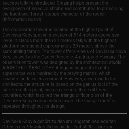
successfully reintroduced. Grazing helps prevent the
overgrowth of invasive shrubs and contributes to preserving
the traditional forest-steppe character of the region
(Information Board).
The observation tower is located at the highest point of
Devínska Kobyla, at an elevation of 514 meters above sea
level. It stands more than 21 meters tall, with the highest
platform positioned approximately 20 meters above the
surrounding terrain. The tower offers views of Devínska Nová
Ves, as well as the Czech Republic, Austria, and Hungary. The
observation tower was designed by the architectural studio
ARCHITEKTI ŠEBO LICHÝ. A legend suggests that its
appearance was inspired by the praying mantis, which
inhabits the local environment. However, according to the
architects, the structure is based on the genius loci of the
site. From this point, one can see into three different
countries, which inspired the triangular floor plan of the
Devínska Kobyla observation tower. The triangle motif is
repeated throughout its design.
Devínska Kobyla gehört zu den am längsten besiedelten
Orten in der Slowakei. Schon in der Zeit 5000 Jahre vor