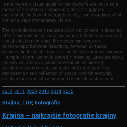
is not merely a visual guide for the viewer’s eye, but also a
means of orientation in space and time. It suggests
movement, the flow of energy, hierarchy, and boundaries that
are not always immediately visible.
The cycle deliberately reduces color and context. It does not
offer a narrative in the classical sense, but rather a series of
visual situations in which the viewer can focus on
relationships: between directions, between surfaces,
between light and shadow. The line thus becomes a language
—simple in form, yet multilayered in meaning. Lines are about
the way we perceive. About how our vision naturally
gravitates toward order, symmetry, and repetition. They
represent a visual reflection of space in which everyday
reality transforms into a sign, and detail into a statement.
2012
,
2011
,
2009
,
2013
,
2014
,
2015
Krajina
,
TOP
,
Fotografie
Krajina – najkrajšie fotografie krajiny