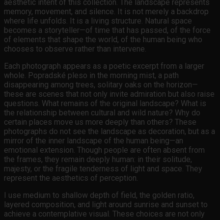
aesthetic intent of this collection. The landscape represents
memory, movement, and silence. It is not merely a backdrop
where life unfolds. It is a living structure. Natural space
becomes a storyteller—of time that has passed, of the force
of elements that shape the world, of the human being who
chooses to observe rather than intervene.
Each photograph appears as a poetic excerpt from a larger
whole. Popradské pleso in the morning mist, a path
disappearing among trees, solitary oaks on the horizon—
these are scenes that not only invite admiration but also raise
questions. What remains of the original landscape? What is
the relationship between cultural and wild nature? Why do
certain places move us more deeply than others? These
photographs do not see the landscape as decoration, but as a
mirror of the inner landscape of the human being—an
emotional extension. Though people are often absent from
the frames, they remain deeply human: in their solitude,
majesty, or the fragile tenderness of light and space. They
represent the aesthetics of perception.
I use medium to shallow depth of field, the golden ratio,
layered composition, and light around sunrise and sunset to
achieve a contemplative visual. These choices are not only