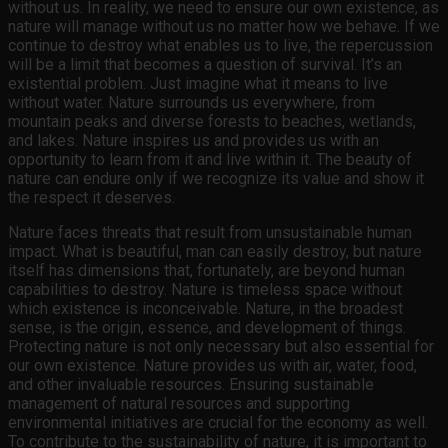
without us. In reality, we need to ensure our own existence, as
nature will manage without us no matter how we behave. If we
continue to destroy what enables us to live, the repercussion
will be a limit that becomes a question of survival. It’s an
existential problem. Just imagine what it means to live
without water. Nature surrounds us everywhere, from
mountain peaks and diverse forests to beaches, wetlands,
and lakes. Nature inspires us and provides us with an
opportunity to learn from it and live within it. The beauty of
nature can endure only if we recognize its value and show it
the respect it deserves.
Nature faces threats that result from unsustainable human
impact. What is beautiful, man can easily destroy, but nature
itself has dimensions that, fortunately, are beyond human
capabilities to destroy. Nature is timeless space without
which existence is inconceivable. Nature, in the broadest
sense, is the origin, essence, and development of things.
Protecting nature is not only necessary but also essential for
our own existence. Nature provides us with air, water, food,
and other invaluable resources. Ensuring sustainable
management of natural resources and supporting
environmental initiatives are crucial for the economy as well.
To contribute to the sustainability of nature, it is important to