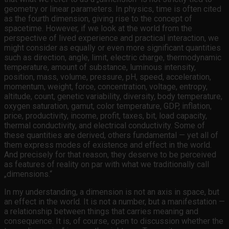
geometry or linear parameters. In physics, time is often cited
as the fourth dimension, giving rise to the concept of
spacetime. However, if we look at the world from the
perspective of lived experience and practical interaction, we
might consider as equally or even more significant quantities
such as direction, angle, limit, electric charge, thermodynamic
temperature, amount of substance, luminous intensity,
position, mass, volume, pressure, pH, speed, acceleration,
momentum, weight, force, concentration, voltage, entropy,
altitude, count, genetic variability, diversity, body temperature,
oxygen saturation, gamut, color temperature, GDP, inflation,
price, productivity, income, profit, taxes, bit, load capacity,
thermal conductivity, and electrical conductivity. Some of
these quantities are derived, others fundamental — yet all of
them express modes of existence and effect in the world.
And precisely for that reason, they deserve to be perceived
as features of reality on par with what we traditionally call
„dimensions.“
In my understanding, a dimension is not an axis in space, but
an effect in the world. It is not a number, but a manifestation —
a relationship between things that carries meaning and
consequence. It is, of course, open to discussion whether the