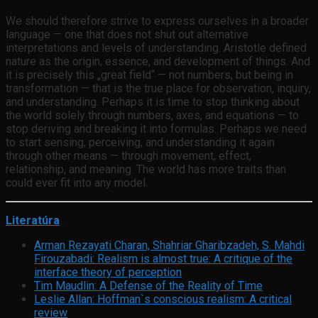
We should therefore strive to express ourselves in a broader
language — one that does not shut out alternative
interpretations and levels of understanding. Aristotle defined
nature as the origin, essence, and development of things. And
it is precisely this „great field“ — not numbers, but being in
transformation — that is the true place for observation, inquiry,
and understanding. Perhaps it is time to stop thinking about
the world solely through numbers, axes, and equations — to
stop deriving and breaking it into formulas. Perhaps we need
to start sensing, perceiving, and understanding it again
through other means — through movement, effect,
relationship, and meaning. The world has more traits than
could ever fit into any model.
Literatúra
Arman Rezayati Charan, Shahriar Gharibzadeh, S. Mahdi
Firouzabadi: Realism is almost true: A critique of the
interface theory of perception
Tim Maudlin: A Defense of the Reality of Time
Leslie Allan: Hoffman`s conscious realism: A critical
review