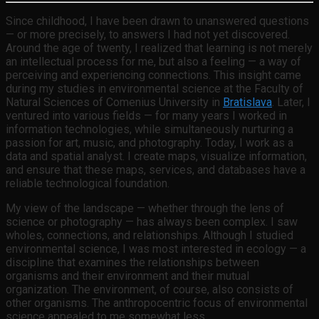
Since childhood, I have been drawn to unanswered questions
— or more precisely, to answers I had not yet discovered.
Around the age of twenty, I realized that learning is not merely
an intellectual process for me, but also a feeling — a way of
perceiving and experiencing connections. This insight came
during my studies in environmental science at the Faculty of
Natural Sciences of Comenius University in
Bratislava
. Later, I
ventured into various fields — for many years I worked in
information technologies, while simultaneously nurturing a
passion for art, music, and photography. Today, I work as a
data and spatial analyst. I create maps, visualize information,
and ensure that these maps, services, and databases have a
reliable technological foundation.
My view of the landscape — whether through the lens of
science or photography — has always been complex. I saw
wholes, connections, and relationships. Although I studied
environmental science, I was most interested in ecology — a
discipline that examines the relationships between
organisms and their environment and their mutual
organization. The environment, of course, also consists of
other organisms. The anthropocentric focus of environmental
science appealed to me somewhat less.