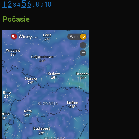
5
1
2
6
8
10
3
4
9
7
Počasie