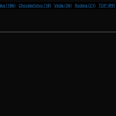
ika (186)
Chovateľstvo (18)
Veda (36)
Rodina (21)
TOP (89)