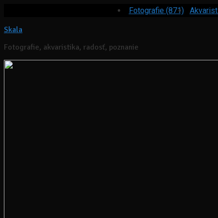
Fotografie (871)
Akvarist
Skala
Fotografie, akvaristika, radosť, poznanie