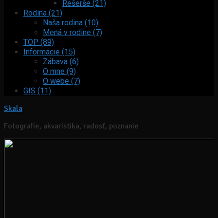
Rešerše (21)
Rodina (21)
Naša rodina (10)
Mená v rodine (7)
TOP (89)
Informácie (15)
Zábava (6)
O mne (9)
O webe (7)
GIS (11)
Skala
Fotografie, akvaristika, radosť, poznanie