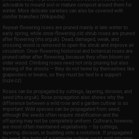
advisable to mound soil or mature compost around them for
winter. More delicate varieties can also be covered with
conifer branches (Wikipedia).
Repeat-flowering roses are pruned mainly in late winter to
early spring, while once-flowering old shrub roses are pruned
after flowering (rhs.org.uk). Dead, damaged, weak, and
crossing wood is removed to open the shrub and improve air
circulation. Once-flowering historical and botanical roses are
pruned rather after flowering, because they often bloom on
older wood. Climbing roses need not only pruning but also
training of the shoots — they do not twine by themselves like
grapevines or beans, so they must be tied to a support
(ruze.cz).
Roses can be propagated by cuttings, layering, division, and
seed (rhs.org.uk). Rose propagation also shows why the
difference between a wild rose and a garden cultivar is so
important. Wild species can be propagated from seed,
although the seeds often require stratification and the
offspring may not be completely uniform. Cultivars, however,
are most often maintained vegetatively — by cuttings,
layering, division, or budding onto a rootstock. If propagated
by seed, the traits of a particular cultivar could split into new