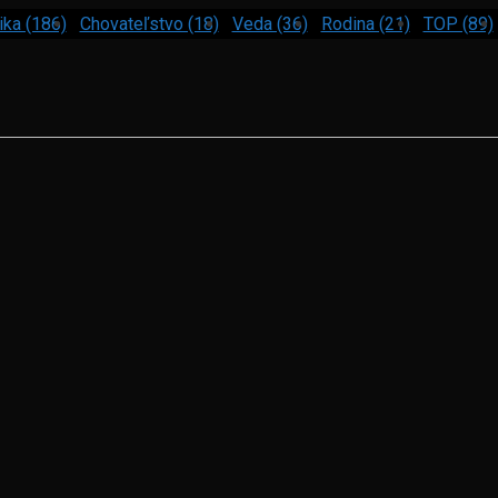
ika (186)
Chovateľstvo (18)
Veda (36)
Rodina (21)
TOP (89)