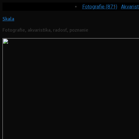
Fotografie (871)
Akvarist
Skala
Fotografie, akvaristika, radosť, poznanie